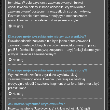
tematów. W celu uzyskania zaawansowanych funkcji
wyszukiwania należy kliknąć odnośnik “Wyszukiwanie
zaawansowane” dostępny na wszystkich stronach witryny.
Rozmieszczenie elementów sterujących mechanizmem
wyszukiwania może zależeć od używanego stylu.
Na górę
Dlaczego moje wyszukiwanie nie zwraca wyników?
Prawdopodobnie zapytanie nie było jasno sprecyzowane i
zawierało wiele podobnych zwrotów niezindeksowanych przez
phpBB. Dokładnie sprecyzuj zapytanie – użyj funkcji dostępnych
w wyszukiwaniu zaawansowanym.
Na górę
Dlaczego moje wyszukiwanie zwraca pustą stronę?!
Wyszukiwanie zwróciło zbyt dużo wyników. Użyj
zaawansowanego wyszukiwania i postaraj się bardziej
precyzyjnie określić szukany fragment oraz fora, które mają być
przeszukane.
Na górę
Jak można wyszukać użytkowników?
Przejdź na stronę “Użytkownicy” i kliknij odnośnik “Znajdź