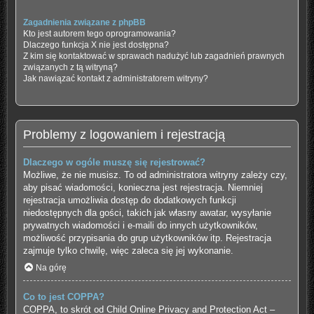
Zagadnienia związane z phpBB
Kto jest autorem tego oprogramowania?
Dlaczego funkcja X nie jest dostępna?
Z kim się kontaktować w sprawach nadużyć lub zagadnień prawnych
związanych z tą witryną?
Jak nawiązać kontakt z administratorem witryny?
Problemy z logowaniem i rejestracją
Dlaczego w ogóle muszę się rejestrować?
Możliwe, że nie musisz. To od administratora witryny zależy czy,
aby pisać wiadomości, konieczna jest rejestracja. Niemniej
rejestracja umożliwia dostęp do dodatkowych funkcji
niedostępnych dla gości, takich jak własny awatar, wysyłanie
prywatnych wiadomości i e-maili do innych użytkowników,
możliwość przypisania do grup użytkowników itp. Rejestracja
zajmuje tylko chwilę, więc zaleca się jej wykonanie.
Na górę
Co to jest COPPA?
COPPA, to skrót od Child Online Privacy and Protection Act –