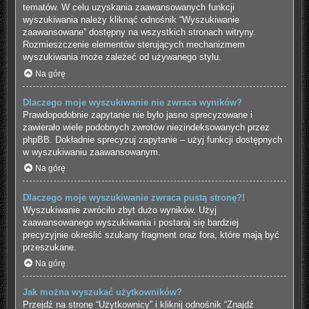
tematów. W celu uzyskania zaawansowanych funkcji
wyszukiwania należy kliknąć odnośnik “Wyszukiwanie
zaawansowane” dostępny na wszystkich stronach witryny.
Rozmieszczenie elementów sterujących mechanizmem
wyszukiwania może zależeć od używanego stylu.
Na górę
Dlaczego moje wyszukiwanie nie zwraca wyników?
Prawdopodobnie zapytanie nie było jasno sprecyzowane i
zawierało wiele podobnych zwrotów niezindeksowanych przez
phpBB. Dokładnie sprecyzuj zapytanie – użyj funkcji dostępnych
w wyszukiwaniu zaawansowanym.
Na górę
Dlaczego moje wyszukiwanie zwraca pustą stronę?!
Wyszukiwanie zwróciło zbyt dużo wyników. Użyj
zaawansowanego wyszukiwania i postaraj się bardziej
precyzyjnie określić szukany fragment oraz fora, które mają być
przeszukane.
Na górę
Jak można wyszukać użytkowników?
Przejdź na stronę “Użytkownicy” i kliknij odnośnik “Znajdź