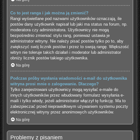
Co to jest ranga i jak można ją zmienić?
Rangi wyświetlane pod nazwami użytkowników oznaczają, ile
postów dany użytkownik napisał lub jaki ma status na forum, np.
moderatora czy administratora. Użytkownicy nie mogą
bezpośrednio zmieniać stylu rang, ponieważ ustawia je
administrator witryny. Nie należy pisać postów tylko po to, aby
zwiększyć swój licznik postów i przez to swoją rangę. Większość
witryn nie toleruje takich działań i moderator lub administrator
obniży licznik postów takiego użytkownika.
Na górę
Podczas próby wysłania wiadomości e-mail do użytkownika
witryna prosi mnie o zalogowanie. Dlaczego?
Tylko zarejestrowani użytkownicy mogą wysyłać e-maile do
innych użytkowników przez wbudowany formularz wysyłania e-
maili i tylko wtedy, jeżeli administrator włączył tę funkcję. Ma to
zabezpieczać przed nieprawidłowym używaniem systemu poczty
elektronicznej witryny przez anonimowych użytkowników.
Na górę
Problemy z pisaniem