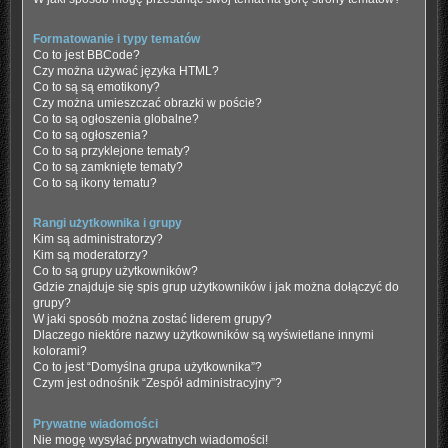
Formatowanie i typy tematów
Co to jest BBCode?
Czy można używać języka HTML?
Co to są są emotikony?
Czy można umieszczać obrazki w poście?
Co to są ogłoszenia globalne?
Co to są ogłoszenia?
Co to są przyklejone tematy?
Co to są zamknięte tematy?
Co to są ikony tematu?
Rangi użytkownika i grupy
Kim są administratorzy?
Kim są moderatorzy?
Co to są grupy użytkowników?
Gdzie znajduje się spis grup użytkowników i jak można dołączyć do
grupy?
W jaki sposób można zostać liderem grupy?
Dlaczego niektóre nazwy użytkowników są wyświetlane innymi
kolorami?
Co to jest “Domyślna grupa użytkownika”?
Czym jest odnośnik “Zespół administracyjny”?
Prywatne wiadomości
Nie mogę wysyłać prywatnych wiadomości!