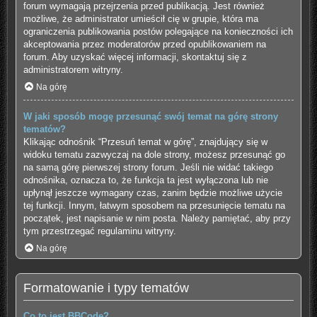
forum wymagają przejrzenia przed publikacją. Jest również
możliwe, że administrator umieścił cię w grupie, która ma
ograniczenia publikowania postów polegające na konieczności ich
akceptowania przez moderatorów przed opublikowaniem na
forum. Aby uzyskać więcej informacji, skontaktuj się z
administratorem witryny.
Na górę
W jaki sposób mogę przesunąć swój temat na górę strony
tematów?
Klikając odnośnik “Przesuń temat w górę”, znajdujący się w
widoku tematu zazwyczaj na dole strony, możesz przesunąć go
na samą górę pierwszej strony forum. Jeśli nie widać takiego
odnośnika, oznacza to, że funkcja ta jest wyłączona lub nie
upłynął jeszcze wymagany czas, zanim będzie możliwe użycie
tej funkcji. Innym, łatwym sposobem na przesunięcie tematu na
początek, jest napisanie w nim posta. Należy pamiętać, aby przy
tym przestrzegać regulaminu witryny.
Na górę
Formatowanie i typy tematów
Co to jest BBCode?