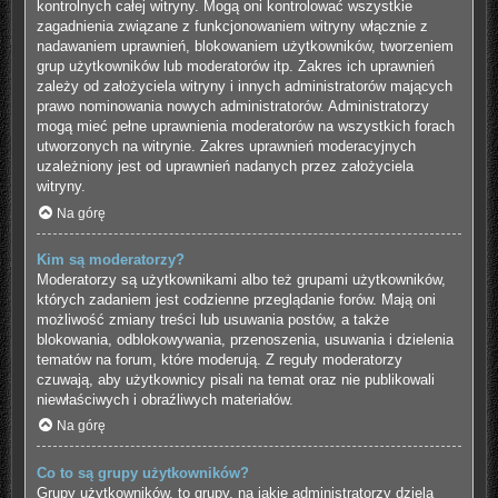
kontrolnych całej witryny. Mogą oni kontrolować wszystkie
zagadnienia związane z funkcjonowaniem witryny włącznie z
nadawaniem uprawnień, blokowaniem użytkowników, tworzeniem
grup użytkowników lub moderatorów itp. Zakres ich uprawnień
zależy od założyciela witryny i innych administratorów mających
prawo nominowania nowych administratorów. Administratorzy
mogą mieć pełne uprawnienia moderatorów na wszystkich forach
utworzonych na witrynie. Zakres uprawnień moderacyjnych
uzależniony jest od uprawnień nadanych przez założyciela
witryny.
Na górę
Kim są moderatorzy?
Moderatorzy są użytkownikami albo też grupami użytkowników,
których zadaniem jest codzienne przeglądanie forów. Mają oni
możliwość zmiany treści lub usuwania postów, a także
blokowania, odblokowywania, przenoszenia, usuwania i dzielenia
tematów na forum, które moderują. Z reguły moderatorzy
czuwają, aby użytkownicy pisali na temat oraz nie publikowali
niewłaściwych i obraźliwych materiałów.
Na górę
Co to są grupy użytkowników?
Grupy użytkowników, to grupy, na jakie administratorzy dzielą