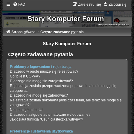
FAQ
Zarejestruj się
Zaloguj się
Strona główna
Często zadawane pytania
Stary Komputer Forum
Często zadawane pytania
Problemy z logowaniem i rejestracją
Dlaczego w ogóle muszę się rejestrować?
Co to jest COPPA?
Dlaczego nie mogę się zarejestrować?
Rejestracja została przeprowadzona poprawnie, ale nie mogę się
zalogować!
Dlaczego nie mogę się zalogować?
Rejestracja została dokonana jakiś czas temu, ale teraz nie mogę się
zalogować?!
Nie pamiętam hasła!
Dlaczego następuje automatyczne wylogowanie?
Jak działa funkcja “Usuń ciasteczka witryny”?
Preferencje i ustawienia użytkownika