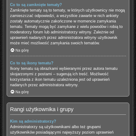
Co to są zamknięte tematy?
Zamknięte tematy są to tematy, w których użytkownicy nie mogą
zamieszczać odpowiedzi, a wszystkie zawarte w nich ankiety
zostały automatycznie zakończone w momencie zamykania
tematu. Tematy mogą być zamykane z wielu powodów i robią to
moderatorzy forum lub administratorzy witryny. Zależnie od
uprawnień nadanych przez administratora witryny użytkownik
może mieć możliwość zamykania swoich tematów.
Na górę
Co to są ikony tematu?
Ikony tematu są obrazkami wybieranymi przez autora tematu
skojarzonymi z postami – sugerują ich treść. Możliwość
korzystania z ikon tematu uzależniona jest od uprawnień
nadanych przez administratora witryny.
Na górę
Rangi użytkownika i grupy
Kim są administratorzy?
Administratorzy są użytkownikami albo też grupami
użytkowników posiadającymi najwyższy poziom uprawnień