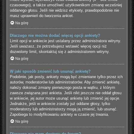
czasowego), a także umożliwić użytkownikom zmianę wcześniej
oddanego głosu. Jeśli nie widzisz etykiety, prawdopodobnie nie
masz uprawnień do tworzenia ankiet.
Na górę
Dlaczego nie można dodać więcej opcji ankiety?
Limit opcji w ankiecie jest ustalany przez administratora witryny.
Jeśli uważasz, że potrzebujesz wstawić więcej opcji niż
dozwolony limit, skontaktuj się z administratorem witryny.
Na górę
W jaki sposób zmienić lub usunąć ankietę?
Podobnie, jak posty, ankiety mogą być zmieniane tylko przez ich
autorów, moderatorów lub administratorów. Aby zmienić ankietę,
należy dokonać zmiany pierwszego posta w wątku, z którym
zawsze związana jest ankieta. Jeśli nikt jeszcze nie oddał głosu
w ankiecie, jej autor może usunąć ankietę lub zmienić jej opcje.
Jednakże, jeśli w ankiecie zostały już oddane głosy, tylko
moderatorzy lub administratorzy mogą ją zmienić, lub usunąć.
Zapobiega to modyfikowaniu ankiety w czasie jej trwania.
Na górę
Dlaczego nie mam dostępu do forum?