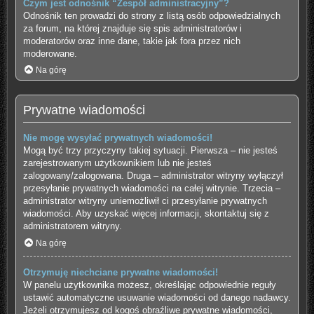
Czym jest odnośnik “Zespół administracyjny”?
Odnośnik ten prowadzi do strony z listą osób odpowiedzialnych
za forum, na której znajduje się spis administratorów i
moderatorów oraz inne dane, takie jak fora przez nich
moderowane.
Na górę
Prywatne wiadomości
Nie mogę wysyłać prywatnych wiadomości!
Mogą być trzy przyczyny takiej sytuacji. Pierwsza – nie jesteś
zarejestrowanym użytkownikiem lub nie jesteś
zalogowany/zalogowana. Druga – administrator witryny wyłączył
przesyłanie prywatnych wiadomości na całej witrynie. Trzecia –
administrator witryny uniemożliwił ci przesyłanie prywatnych
wiadomości. Aby uzyskać więcej informacji, skontaktuj się z
administratorem witryny.
Na górę
Otrzymuję niechciane prywatne wiadomości!
W panelu użytkownika możesz, określając odpowiednie reguły
ustawić automatyczne usuwanie wiadomości od danego nadawcy.
Jeżeli otrzymujesz od kogoś obraźliwe prywatne wiadomości,