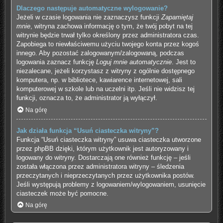
Dlaczego następuje automatyczne wylogowanie?
Jeżeli w czasie logowania nie zaznaczysz funkcji
Zapamiętaj
mnie
, witryna zachowa informację o tym, że twój pobyt na tej
witrynie będzie trwał tylko określony przez administratora czas.
Zapobiega to niewłaściwemu użyciu twojego konta przez kogoś
innego. Aby pozostać zalogowanym/zalogowaną, podczas
logowania zaznacz funkcję
Loguj mnie automatycznie
. Jest to
niezalecane, jeżeli korzystasz z witryny z ogólnie dostępnego
komputera, np. w bibliotece, kawiarence internetowej, sali
komputerowej w szkole lub na uczelni itp. Jeśli nie widzisz tej
funkcji, oznacza to, że administrator ją wyłączył.
Na górę
Jak działa funkcja “Usuń ciasteczka witryny”?
Funkcja “Usuń ciasteczka witryny” usuwa ciasteczka utworzone
przez phpBB dzięki, którym użytkownik jest autoryzowany i
logowany do witryny. Dostarczają one również funkcję – jeśli
została włączona przez administratora witryny – śledzenia
przeczytanych i nieprzeczytanych przez użytkownika postów.
Jeśli występują problemy z logowaniem/wylogowaniem, usunięcie
ciasteczek może być pomocne.
Na górę