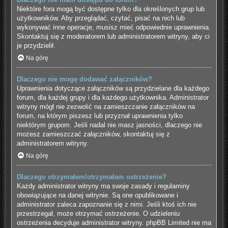
Niektóre fora mogą być dostępne tylko dla określonych grup lub
użytkowników. Aby przeglądać, czytać, pisać na nich lub
wykonywać inne operacje, musisz mieć odpowiednie uprawnienia.
Skontaktuj się z moderatorem lub administratorem witryny, aby ci
je przydzielił.
Na górę
Dlaczego nie mogę dodawać załączników?
Uprawnienia dotyczące załączników są przydzielane dla każdego
forum, dla każdej grupy i dla każdego użytkownika. Administrator
witryny mógł nie zezwolić na zamieszczanie załączników na
forum, na którym piszesz lub przyznał uprawnienia tylko
niektórym grupom. Jeśli nadal nie masz jasności, dlaczego nie
możesz zamieszczać załączników, skontaktuj się z
administratorem witryny.
Na górę
Dlaczego otrzymałem/otrzymałam ostrzeżenie?
Każdy administrator witryny ma swoje zasady i regulaminy
obowiązujące na danej witrynie. Są one opublikowane i
administrator zaleca zapoznanie się z nimi. Jeśli ktoś ich nie
przestrzegał, może otrzymać ostrzeżenie. O udzieleniu
ostrzeżenia decyduje administrator witryny. phpBB Limited nie ma