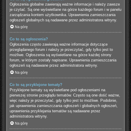
Ogłoszenia globalne zawierają ważne informacje i należy zawsze
je czytać. Są one wyświetlane na górze każdego forum i w panelu
zarządzania kontem użytkownika. Uprawnienia zamieszczania
ogłoszeń globalnych są nadawane przez administratora witryny.
Na górę
Co to są ogłoszenia?
Ogłoszenia często zawierają ważne informacje dotyczące
przeglądanego forum i należy je przeczytać, gdy tylko jest to
możliwe. Ogłoszenia są wyświetlane na górze każdej strony
forum, w którym zostały napisane. Uprawnienia zamieszczania
ogłoszeń są nadawane przez administratora witryny.
Na górę
Co to są przyklejone tematy?
Przyklejone tematy są wyświetlane pod ogłoszeniami na
pierwszej stronie przeglądu tematów. Często są one dość ważne,
więc należy je przeczytać, gdy tylko jest to możliwe. Podobnie,
jak uprawnienia zamieszczania ogłoszeń i globalnych ogłoszeń,
uprawnienia przyklejania tematów są nadawane przez
administratora witryny.
Na górę