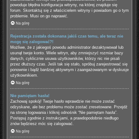
powoduje błędna konfiguracja witryny, na której znajduje się
forum. Skontaktuj się z właścicielem witryny i powiadom go o tym
problemie. Musi on go naprawić.
Na górę
Rejestracja została dokonana jakiś czas temu, ale teraz nie
mogę się zalogować?!
Możliwe, że z jakiegoś powodu administrator dezaktywował lub
usunął twoje konto. Wiele witryn, aby zmniejszyć rozmiar bazy
danych, cyklicznie usuwa użytkowników, którzy nic nie pisali
przez dłuższy czas. Jeśli tak się stało, spróbuj zarejestrować się
ponownie i bądź bardziej aktywnym i zaangażowanym w dyskusje
użytkownikiem.
Na górę
Nie pamiętam hasła!
Zachowaj spokój! Twoje hasło wprawdzie nie może zostać
odzyskane, ale bez problemu może zostać zresetowane. Przejdź
na stronę logowania i kliknij odnośnik “Nie pamiętam hasła”.
Postępuj zgodnie z instrukcjami, a prawdopodobnie niedługo
znów będziesz móc się zalogować.
Na górę