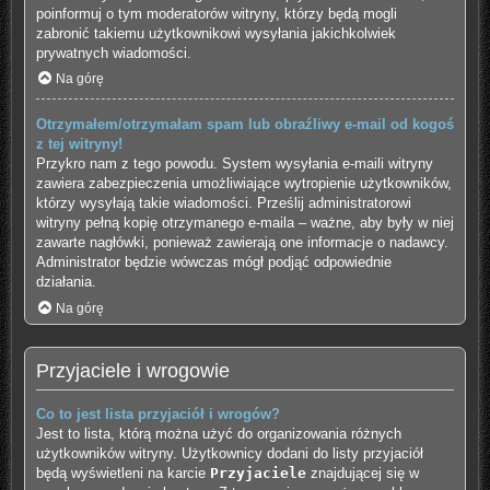
poinformuj o tym moderatorów witryny, którzy będą mogli
zabronić takiemu użytkownikowi wysyłania jakichkolwiek
prywatnych wiadomości.
Na górę
Otrzymałem/otrzymałam spam lub obraźliwy e-mail od kogoś
z tej witryny!
Przykro nam z tego powodu. System wysyłania e-maili witryny
zawiera zabezpieczenia umożliwiające wytropienie użytkowników,
którzy wysyłają takie wiadomości. Prześlij administratorowi
witryny pełną kopię otrzymanego e-maila – ważne, aby były w niej
zawarte nagłówki, ponieważ zawierają one informacje o nadawcy.
Administrator będzie wówczas mógł podjąć odpowiednie
działania.
Na górę
Przyjaciele i wrogowie
Co to jest lista przyjaciół i wrogów?
Jest to lista, którą można użyć do organizowania różnych
użytkowników witryny. Użytkownicy dodani do listy przyjaciół
będą wyświetleni na karcie
Przyjaciele
znajdującej się w