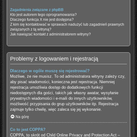
Zagadnienia związane z phpBB
Kto jest autorem tego oprogramowania?
Dlaczego funkcja X nie jest dostępna?
Z kim się kontaktować w sprawach nadużyć lub zagadnień prawnych
związanych z tą witryną?
Jak nawiązać kontakt z administratorem witryny?
Problemy z logowaniem i rejestracją
Dlaczego w ogóle muszę się rejestrować?
Możliwe, że nie musisz. To od administratora witryny zależy czy,
aby pisać wiadomości, konieczna jest rejestracja. Niemniej
rejestracja umożliwia dostęp do dodatkowych funkcji
niedostępnych dla gości, takich jak własny awatar, wysyłanie
prywatnych wiadomości i e-maili do innych użytkowników,
możliwość przypisania do grup użytkowników itp. Rejestracja
zajmuje tylko chwilę, więc zaleca się jej wykonanie.
Na górę
Co to jest COPPA?
COPPA, to skrót od Child Online Privacy and Protection Act –