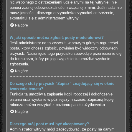
nic wspólnego z ostrzeżeniami udzielanymi na tej witrynie i nie
ponosi żadnej odpowiedzialności związanej z nimi. Jeśli nadal nie
masz jasności, dlaczego otrzymałeś/otrzymałaś ostrzeżenie,
skontaktuj się z administratorem witryny.
Na górę
W jaki sposób można zgłosić posty moderatorowi?
Jeśli administrator na to zezwolił, w prawym górnym rogu treści
posta, który chcesz zgłosić, powinien być widoczny odpowiedni
przycisk. Naciśnięcie tego przycisku spowoduje przeniesienie cię
do formularza, który po jego wypełnieniu umożliwi wysłanie
zgłoszenia.
Na górę
Do czego służy przycisk “Zapisz” znajdujący się w oknie
tworzenia tematu?
Funkcja ta umożliwia zapisanie kopii roboczej i dokończenie
pisania oraz wysłanie w późniejszym czasie. Zapisaną kopię
roboczą można wczytać z poziomu panelu użytkownika.
Na górę
Dlaczego mój post musi być akceptowany?
Administrator witryny mógł zadecydować, że posty na danym