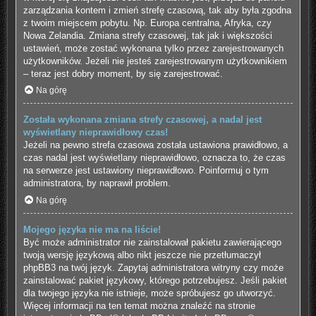
zarządzania kontem i zmień strefę czasową, tak aby była zgodna
z twoim miejscem pobytu. Np. Europa centralna, Afryka, czy
Nowa Zelandia. Zmiana strefy czasowej, tak jak i większości
ustawień, może zostać wykonana tylko przez zarejestrowanych
użytkowników. Jeżeli nie jesteś zarejestrowanym użytkownikiem
– teraz jest dobry moment, by się zarejestrować.
Na górę
Została wykonana zmiana strefy czasowej, a nadal jest
wyświetlany nieprawidłowy czas!
Jeżeli na pewno strefa czasowa została ustawiona prawidłowo, a
czas nadal jest wyświetlany nieprawidłowo, oznacza to, że czas
na serwerze jest ustawiony nieprawidłowo. Poinformuj o tym
administratora, by naprawił problem.
Na górę
Mojego języka nie ma na liście!
Być może administrator nie zainstalował pakietu zawierającego
twoją wersję językową albo nikt jeszcze nie przetłumaczył
phpBB3 na twój język. Zapytaj administratora witryny czy może
zainstalować pakiet językowy, którego potrzebujesz. Jeśli pakiet
dla twojego języka nie istnieje, może spróbujesz go utworzyć.
Więcej informacji na ten temat można znaleźć na stronie