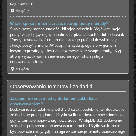
użytkownika”.
Na górę
W jaki sposób można znaleźć swoje posty i tematy?
Swoje posty można znaleźć, klikając odnośnik “Wyświetl moje
posty” znajdujący się w panelu zarządzania kontem lub odnośnik
“Posty użytkownika” na stronie swojego profilu lub wybierając
„Twoje posty” z menu „Więcej…” znajdującego się w górnym
lewym rogu witryny. Jeśli chcesz wyszukać swoje tematy, użyj
strony wyszukiwania zaawansowanego i skorzystaj z
odpowiednich funkcji.
Na górę
Obserwowanie tematów i zakładki
Jaka jest różnica między dodaniem zakładki a
obserwowaniem?
Dodawanie zakładek w phpBB 3.0 działa podobnie jak dodawanie
zakładek w przeglądarce. Użytkownik nie dostaje powiadomienia,
gdy w temacie pojawia się nowa treść. W phpBB 3.1 dodawanie
zakładek przypomina obserwowanie tematu. Użytkownik może
być powiadamiany, gdy nastąpi aktualizacja tematu oznaczonego