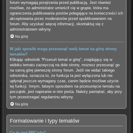
forum wymagają przejrzenia przed publikacją. Jest również
możliwe, że administrator umieścił cię w grupie, która ma
ograniczenia publikowania postów polegające na konieczności ich
akceptowania przez moderatorów przed opublikowaniem na
forum. Aby uzyskać więcej informacji, skontaktuj się z
administratorem witryny.
Na górę
W jaki sposób mogę przesunąć swój temat na górę strony
tematów?
Klikając odnośnik “Przesuń temat w górę”, znajdujący się w
widoku tematu zazwyczaj na dole strony, możesz przesunąć go
na samą górę pierwszej strony forum. Jeśli nie widać takiego
odnośnika, oznacza to, że funkcja ta jest wyłączona lub nie
upłynął jeszcze wymagany czas, zanim będzie możliwe użycie
tej funkcji. Innym, łatwym sposobem na przesunięcie tematu na
początek, jest napisanie w nim posta. Należy pamiętać, aby przy
tym przestrzegać regulaminu witryny.
Na górę
Formatowanie i typy tematów
Co to jest BBCode?