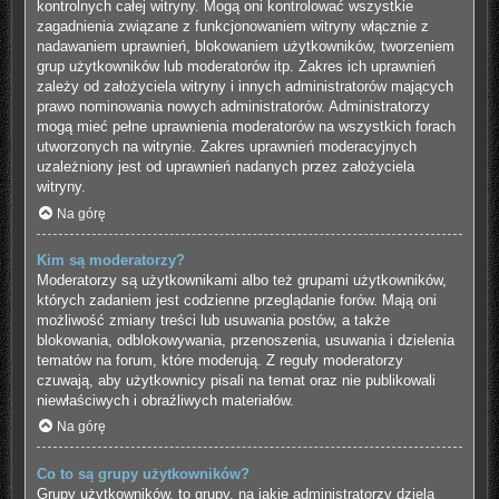
kontrolnych całej witryny. Mogą oni kontrolować wszystkie
zagadnienia związane z funkcjonowaniem witryny włącznie z
nadawaniem uprawnień, blokowaniem użytkowników, tworzeniem
grup użytkowników lub moderatorów itp. Zakres ich uprawnień
zależy od założyciela witryny i innych administratorów mających
prawo nominowania nowych administratorów. Administratorzy
mogą mieć pełne uprawnienia moderatorów na wszystkich forach
utworzonych na witrynie. Zakres uprawnień moderacyjnych
uzależniony jest od uprawnień nadanych przez założyciela
witryny.
Na górę
Kim są moderatorzy?
Moderatorzy są użytkownikami albo też grupami użytkowników,
których zadaniem jest codzienne przeglądanie forów. Mają oni
możliwość zmiany treści lub usuwania postów, a także
blokowania, odblokowywania, przenoszenia, usuwania i dzielenia
tematów na forum, które moderują. Z reguły moderatorzy
czuwają, aby użytkownicy pisali na temat oraz nie publikowali
niewłaściwych i obraźliwych materiałów.
Na górę
Co to są grupy użytkowników?
Grupy użytkowników, to grupy, na jakie administratorzy dzielą