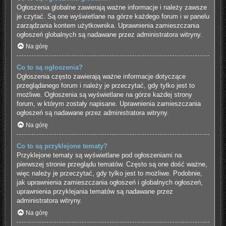
Ogłoszenia globalne zawierają ważne informacje i należy zawsze
je czytać. Są one wyświetlane na górze każdego forum i w panelu
zarządzania kontem użytkownika. Uprawnienia zamieszczania
ogłoszeń globalnych są nadawane przez administratora witryny.
Na górę
Co to są ogłoszenia?
Ogłoszenia często zawierają ważne informacje dotyczące
przeglądanego forum i należy je przeczytać, gdy tylko jest to
możliwe. Ogłoszenia są wyświetlane na górze każdej strony
forum, w którym zostały napisane. Uprawnienia zamieszczania
ogłoszeń są nadawane przez administratora witryny.
Na górę
Co to są przyklejone tematy?
Przyklejone tematy są wyświetlane pod ogłoszeniami na
pierwszej stronie przeglądu tematów. Często są one dość ważne,
więc należy je przeczytać, gdy tylko jest to możliwe. Podobnie,
jak uprawnienia zamieszczania ogłoszeń i globalnych ogłoszeń,
uprawnienia przyklejania tematów są nadawane przez
administratora witryny.
Na górę