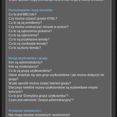
Formatowanie i typy tematów
Co to jest BBCode?
Czy można używać języka HTML?
Co to są są emotikony?
Czy można umieszczać obrazki w poście?
Co to są ogłoszenia globalne?
Co to są ogłoszenia?
Co to są przyklejone tematy?
Co to są zamknięte tematy?
Co to są ikony tematu?
Rangi użytkownika i grupy
Kim są administratorzy?
Kim są moderatorzy?
Co to są grupy użytkowników?
Gdzie znajduje się spis grup użytkowników i jak można dołączyć do
grupy?
W jaki sposób można zostać liderem grupy?
Dlaczego niektóre nazwy użytkowników są wyświetlane innymi
kolorami?
Co to jest “Domyślna grupa użytkownika”?
Czym jest odnośnik “Zespół administracyjny”?
Prywatne wiadomości
Nie mogę wysyłać prywatnych wiadomości!