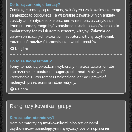
Co to są zamknięte tematy?
Zamknięte tematy są to tematy, w których użytkownicy nie mogą
zamieszczać odpowiedzi, a wszystkie zawarte w nich ankiety
zostały automatycznie zakończone w momencie zamykania
tematu. Tematy mogą być zamykane z wielu powodów i robią to
moderatorzy forum lub administratorzy witryny. Zależnie od
uprawnień nadanych przez administratora witryny użytkownik
może mieć możliwość zamykania swoich tematów.
Na górę
Co to są ikony tematu?
Ikony tematu są obrazkami wybieranymi przez autora tematu
skojarzonymi z postami – sugerują ich treść. Możliwość
korzystania z ikon tematu uzależniona jest od uprawnień
nadanych przez administratora witryny.
Na górę
Rangi użytkownika i grupy
Kim są administratorzy?
Administratorzy są użytkownikami albo też grupami
użytkowników posiadającymi najwyższy poziom uprawnień