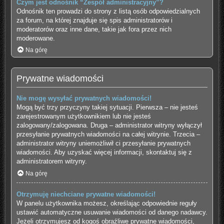
Czym jest odnośnik “Zespół administracyjny”?
Odnośnik ten prowadzi do strony z listą osób odpowiedzialnych
za forum, na której znajduje się spis administratorów i
moderatorów oraz inne dane, takie jak fora przez nich
moderowane.
Na górę
Prywatne wiadomości
Nie mogę wysyłać prywatnych wiadomości!
Mogą być trzy przyczyny takiej sytuacji. Pierwsza – nie jesteś
zarejestrowanym użytkownikiem lub nie jesteś
zalogowany/zalogowana. Druga – administrator witryny wyłączył
przesyłanie prywatnych wiadomości na całej witrynie. Trzecia –
administrator witryny uniemożliwił ci przesyłanie prywatnych
wiadomości. Aby uzyskać więcej informacji, skontaktuj się z
administratorem witryny.
Na górę
Otrzymuję niechciane prywatne wiadomości!
W panelu użytkownika możesz, określając odpowiednie reguły
ustawić automatyczne usuwanie wiadomości od danego nadawcy.
Jeżeli otrzymujesz od kogoś obraźliwe prywatne wiadomości,