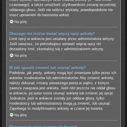
czasowego), a także umożliwić użytkownikom zmianę wcześniej
oddanego głosu. Jeśli nie widzisz etykiety, prawdopodobnie nie
masz uprawnień do tworzenia ankiet.
Na górę
Dlaczego nie można dodać więcej opcji ankiety?
Limit opcji w ankiecie jest ustalany przez administratora witryny.
Jeśli uważasz, że potrzebujesz wstawić więcej opcji niż
dozwolony limit, skontaktuj się z administratorem witryny.
Na górę
W jaki sposób zmienić lub usunąć ankietę?
Podobnie, jak posty, ankiety mogą być zmieniane tylko przez ich
autorów, moderatorów lub administratorów. Aby zmienić ankietę,
należy dokonać zmiany pierwszego posta w wątku, z którym
zawsze związana jest ankieta. Jeśli nikt jeszcze nie oddał głosu
w ankiecie, jej autor może usunąć ankietę lub zmienić jej opcje.
Jednakże, jeśli w ankiecie zostały już oddane głosy, tylko
moderatorzy lub administratorzy mogą ją zmienić, lub usunąć.
Zapobiega to modyfikowaniu ankiety w czasie jej trwania.
Na górę
Dlaczego nie mam dostępu do forum?