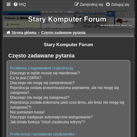
FAQ
Zarejestruj się
Zaloguj się
Strona główna
Często zadawane pytania
Stary Komputer Forum
Często zadawane pytania
Problemy z logowaniem i rejestracją
Dlaczego w ogóle muszę się rejestrować?
Co to jest COPPA?
Dlaczego nie mogę się zarejestrować?
Rejestracja została przeprowadzona poprawnie, ale nie mogę się
zalogować!
Dlaczego nie mogę się zalogować?
Rejestracja została dokonana jakiś czas temu, ale teraz nie mogę się
zalogować?!
Nie pamiętam hasła!
Dlaczego następuje automatyczne wylogowanie?
Jak działa funkcja “Usuń ciasteczka witryny”?
Preferencje i ustawienia użytkownika