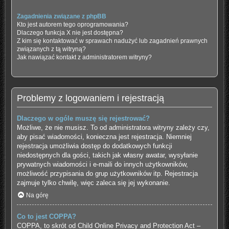
Zagadnienia związane z phpBB
Kto jest autorem tego oprogramowania?
Dlaczego funkcja X nie jest dostępna?
Z kim się kontaktować w sprawach nadużyć lub zagadnień prawnych
związanych z tą witryną?
Jak nawiązać kontakt z administratorem witryny?
Problemy z logowaniem i rejestracją
Dlaczego w ogóle muszę się rejestrować?
Możliwe, że nie musisz. To od administratora witryny zależy czy,
aby pisać wiadomości, konieczna jest rejestracja. Niemniej
rejestracja umożliwia dostęp do dodatkowych funkcji
niedostępnych dla gości, takich jak własny awatar, wysyłanie
prywatnych wiadomości i e-maili do innych użytkowników,
możliwość przypisania do grup użytkowników itp. Rejestracja
zajmuje tylko chwilę, więc zaleca się jej wykonanie.
Na górę
Co to jest COPPA?
COPPA, to skrót od Child Online Privacy and Protection Act –