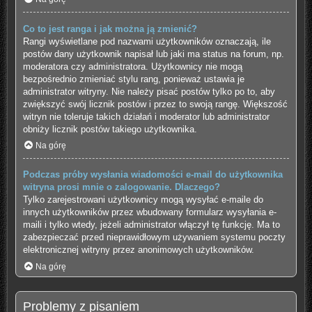
Co to jest ranga i jak można ją zmienić?
Rangi wyświetlane pod nazwami użytkowników oznaczają, ile
postów dany użytkownik napisał lub jaki ma status na forum, np.
moderatora czy administratora. Użytkownicy nie mogą
bezpośrednio zmieniać stylu rang, ponieważ ustawia je
administrator witryny. Nie należy pisać postów tylko po to, aby
zwiększyć swój licznik postów i przez to swoją rangę. Większość
witryn nie toleruje takich działań i moderator lub administrator
obniży licznik postów takiego użytkownika.
Na górę
Podczas próby wysłania wiadomości e-mail do użytkownika
witryna prosi mnie o zalogowanie. Dlaczego?
Tylko zarejestrowani użytkownicy mogą wysyłać e-maile do
innych użytkowników przez wbudowany formularz wysyłania e-
maili i tylko wtedy, jeżeli administrator włączył tę funkcję. Ma to
zabezpieczać przed nieprawidłowym używaniem systemu poczty
elektronicznej witryny przez anonimowych użytkowników.
Na górę
Problemy z pisaniem