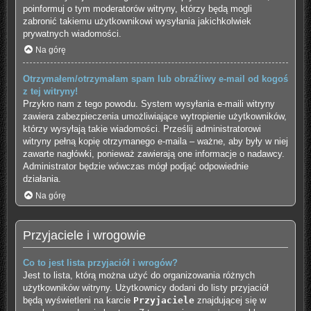
poinformuj o tym moderatorów witryny, którzy będą mogli
zabronić takiemu użytkownikowi wysyłania jakichkolwiek
prywatnych wiadomości.
Na górę
Otrzymałem/otrzymałam spam lub obraźliwy e-mail od kogoś
z tej witryny!
Przykro nam z tego powodu. System wysyłania e-maili witryny
zawiera zabezpieczenia umożliwiające wytropienie użytkowników,
którzy wysyłają takie wiadomości. Prześlij administratorowi
witryny pełną kopię otrzymanego e-maila – ważne, aby były w niej
zawarte nagłówki, ponieważ zawierają one informacje o nadawcy.
Administrator będzie wówczas mógł podjąć odpowiednie
działania.
Na górę
Przyjaciele i wrogowie
Co to jest lista przyjaciół i wrogów?
Jest to lista, którą można użyć do organizowania różnych
użytkowników witryny. Użytkownicy dodani do listy przyjaciół
będą wyświetleni na karcie
Przyjaciele
znajdującej się w