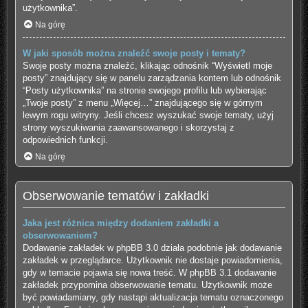
użytkownika”.
Na górę
W jaki sposób można znaleźć swoje posty i tematy?
Swoje posty można znaleźć, klikając odnośnik “Wyświetl moje
posty” znajdujący się w panelu zarządzania kontem lub odnośnik
“Posty użytkownika” na stronie swojego profilu lub wybierając
„Twoje posty” z menu „Więcej…” znajdującego się w górnym
lewym rogu witryny. Jeśli chcesz wyszukać swoje tematy, użyj
strony wyszukiwania zaawansowanego i skorzystaj z
odpowiednich funkcji.
Na górę
Obserwowanie tematów i zakładki
Jaka jest różnica między dodaniem zakładki a
obserwowaniem?
Dodawanie zakładek w phpBB 3.0 działa podobnie jak dodawanie
zakładek w przeglądarce. Użytkownik nie dostaje powiadomienia,
gdy w temacie pojawia się nowa treść. W phpBB 3.1 dodawanie
zakładek przypomina obserwowanie tematu. Użytkownik może
być powiadamiany, gdy nastąpi aktualizacja tematu oznaczonego