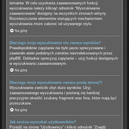
tematów. W celu uzyskania zaawansowanych funkcji
wyszukiwania należy kliknąć odnośnik “Wyszukiwanie
zaawansowane” dostępny na wszystkich stronach witryny.
Rozmieszczenie elementów sterujących mechanizmem
wyszukiwania może zależeć od używanego stylu.
Na górę
Dlaczego moje wyszukiwanie nie zwraca wyników?
Prawdopodobnie zapytanie nie było jasno sprecyzowane i
zawierało wiele podobnych zwrotów niezindeksowanych przez
phpBB. Dokładnie sprecyzuj zapytanie – użyj funkcji dostępnych
w wyszukiwaniu zaawansowanym.
Na górę
Dlaczego moje wyszukiwanie zwraca pustą stronę?!
Wyszukiwanie zwróciło zbyt dużo wyników. Użyj
zaawansowanego wyszukiwania i postaraj się bardziej
precyzyjnie określić szukany fragment oraz fora, które mają być
przeszukane.
Na górę
Jak można wyszukać użytkowników?
Przejdź na stronę “Użytkownicy” i kliknij odnośnik “Znajdź