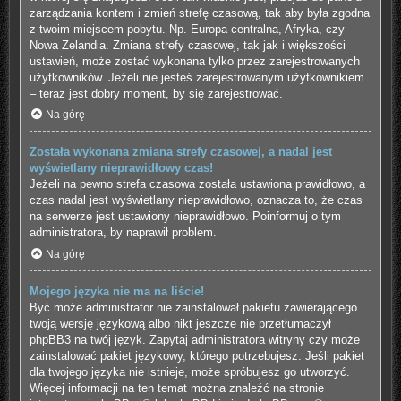
zarządzania kontem i zmień strefę czasową, tak aby była zgodna
z twoim miejscem pobytu. Np. Europa centralna, Afryka, czy
Nowa Zelandia. Zmiana strefy czasowej, tak jak i większości
ustawień, może zostać wykonana tylko przez zarejestrowanych
użytkowników. Jeżeli nie jesteś zarejestrowanym użytkownikiem
– teraz jest dobry moment, by się zarejestrować.
Na górę
Została wykonana zmiana strefy czasowej, a nadal jest
wyświetlany nieprawidłowy czas!
Jeżeli na pewno strefa czasowa została ustawiona prawidłowo, a
czas nadal jest wyświetlany nieprawidłowo, oznacza to, że czas
na serwerze jest ustawiony nieprawidłowo. Poinformuj o tym
administratora, by naprawił problem.
Na górę
Mojego języka nie ma na liście!
Być może administrator nie zainstalował pakietu zawierającego
twoją wersję językową albo nikt jeszcze nie przetłumaczył
phpBB3 na twój język. Zapytaj administratora witryny czy może
zainstalować pakiet językowy, którego potrzebujesz. Jeśli pakiet
dla twojego języka nie istnieje, może spróbujesz go utworzyć.
Więcej informacji na ten temat można znaleźć na stronie