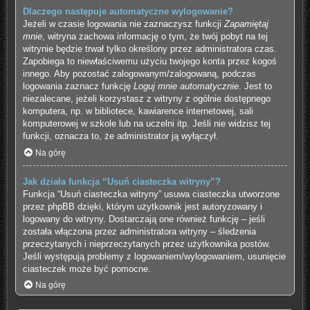
Dlaczego następuje automatyczne wylogowanie?
Jeżeli w czasie logowania nie zaznaczysz funkcji
Zapamiętaj
mnie
, witryna zachowa informację o tym, że twój pobyt na tej
witrynie będzie trwał tylko określony przez administratora czas.
Zapobiega to niewłaściwemu użyciu twojego konta przez kogoś
innego. Aby pozostać zalogowanym/zalogowaną, podczas
logowania zaznacz funkcję
Loguj mnie automatycznie
. Jest to
niezalecane, jeżeli korzystasz z witryny z ogólnie dostępnego
komputera, np. w bibliotece, kawiarence internetowej, sali
komputerowej w szkole lub na uczelni itp. Jeśli nie widzisz tej
funkcji, oznacza to, że administrator ją wyłączył.
Na górę
Jak działa funkcja “Usuń ciasteczka witryny”?
Funkcja “Usuń ciasteczka witryny” usuwa ciasteczka utworzone
przez phpBB dzięki, którym użytkownik jest autoryzowany i
logowany do witryny. Dostarczają one również funkcję – jeśli
została włączona przez administratora witryny – śledzenia
przeczytanych i nieprzeczytanych przez użytkownika postów.
Jeśli występują problemy z logowaniem/wylogowaniem, usunięcie
ciasteczek może być pomocne.
Na górę