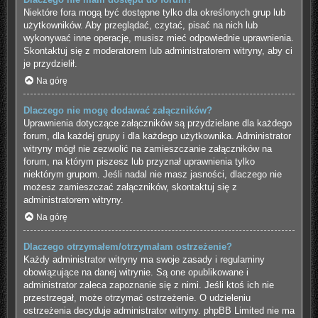
Niektóre fora mogą być dostępne tylko dla określonych grup lub
użytkowników. Aby przeglądać, czytać, pisać na nich lub
wykonywać inne operacje, musisz mieć odpowiednie uprawnienia.
Skontaktuj się z moderatorem lub administratorem witryny, aby ci
je przydzielił.
Na górę
Dlaczego nie mogę dodawać załączników?
Uprawnienia dotyczące załączników są przydzielane dla każdego
forum, dla każdej grupy i dla każdego użytkownika. Administrator
witryny mógł nie zezwolić na zamieszczanie załączników na
forum, na którym piszesz lub przyznał uprawnienia tylko
niektórym grupom. Jeśli nadal nie masz jasności, dlaczego nie
możesz zamieszczać załączników, skontaktuj się z
administratorem witryny.
Na górę
Dlaczego otrzymałem/otrzymałam ostrzeżenie?
Każdy administrator witryny ma swoje zasady i regulaminy
obowiązujące na danej witrynie. Są one opublikowane i
administrator zaleca zapoznanie się z nimi. Jeśli ktoś ich nie
przestrzegał, może otrzymać ostrzeżenie. O udzieleniu
ostrzeżenia decyduje administrator witryny. phpBB Limited nie ma