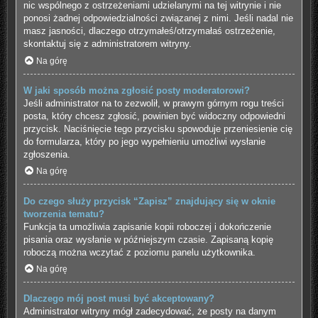
nic wspólnego z ostrzeżeniami udzielanymi na tej witrynie i nie
ponosi żadnej odpowiedzialności związanej z nimi. Jeśli nadal nie
masz jasności, dlaczego otrzymałeś/otrzymałaś ostrzeżenie,
skontaktuj się z administratorem witryny.
Na górę
W jaki sposób można zgłosić posty moderatorowi?
Jeśli administrator na to zezwolił, w prawym górnym rogu treści
posta, który chcesz zgłosić, powinien być widoczny odpowiedni
przycisk. Naciśnięcie tego przycisku spowoduje przeniesienie cię
do formularza, który po jego wypełnieniu umożliwi wysłanie
zgłoszenia.
Na górę
Do czego służy przycisk “Zapisz” znajdujący się w oknie
tworzenia tematu?
Funkcja ta umożliwia zapisanie kopii roboczej i dokończenie
pisania oraz wysłanie w późniejszym czasie. Zapisaną kopię
roboczą można wczytać z poziomu panelu użytkownika.
Na górę
Dlaczego mój post musi być akceptowany?
Administrator witryny mógł zadecydować, że posty na danym