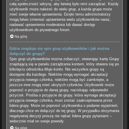
całą społeczność witryny, aby łatwiej było nimi zarządzać. Każdy
użytkownik może należeć do wielu grup, a każda grupa może
mieć swoje własne uprawnienia. Dzięki temu administratorzy
mogą łatwo zmieniać uprawnienia wielu użytkowników naraz,
nadawać uprawnienia moderatora lub dawać dostęp
użytkownikom do prywatnego forum.
Na górę
Gdzie znajduje się spis grup użytkowników i jak można
dołączyć do grupy?
Spis grup użytkowników można zobaczyć, otwierając kartę
Grupy
znajdującą się w panelu zarządzania kontem, który otwiera się po
kliknięciu odnośnika
Moje konto
. Nie wszystkie grupy są
dostępne dla każdego. Niektóre mogą wymagać akceptacji
przyjęcia nowego członka, niektóre mogą być zamknięte, a
jeszcze inne mogą mieć ukrytych członków. Użytkownik może
poprosić o przyjęcie do danej grupy, naciskając odpowiedni
przycisk. Prośba o przyjęcie do grupy, która wymaga akceptacji
przyjęcia nowego członka, musi zostać zaakceptowana przez
lidera grupy. Może on poprosić użytkownika o podanie wyjaśnień,
dlaczego chce on dołączyć do tej grupy. W przypadku otrzymania
negatywnej decyzji proszę nie nękać lidera grupy pytaniami –
widocznie miał on swoje powody.
Na górę