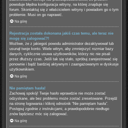
powoduje błędna konfiguracja witryny, na której znajduje się
forum. Skontaktuj się z właścicielem witryny i powiadom go o tym
problemie. Musi on go naprawić.
Na górę
Rejestracja została dokonana jakiś czas temu, ale teraz nie
mogę się zalogować?!
Możliwe, że z jakiegoś powodu administrator dezaktywował lub
usunął twoje konto. Wiele witryn, aby zmniejszyć rozmiar bazy
danych, cyklicznie usuwa użytkowników, którzy nic nie pisali
przez dłuższy czas. Jeśli tak się stało, spróbuj zarejestrować się
ponownie i bądź bardziej aktywnym i zaangażowanym w dyskusje
użytkownikiem.
Na górę
Nie pamiętam hasła!
Zachowaj spokój! Twoje hasło wprawdzie nie może zostać
odzyskane, ale bez problemu może zostać zresetowane. Przejdź
na stronę logowania i kliknij odnośnik “Nie pamiętam hasła”.
Postępuj zgodnie z instrukcjami, a prawdopodobnie niedługo
znów będziesz móc się zalogować.
Na górę