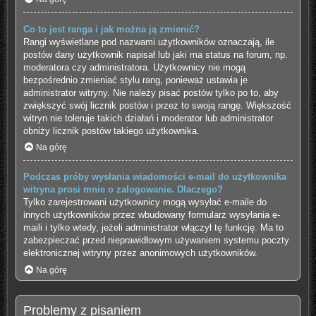
Co to jest ranga i jak można ją zmienić?
Rangi wyświetlane pod nazwami użytkowników oznaczają, ile
postów dany użytkownik napisał lub jaki ma status na forum, np.
moderatora czy administratora. Użytkownicy nie mogą
bezpośrednio zmieniać stylu rang, ponieważ ustawia je
administrator witryny. Nie należy pisać postów tylko po to, aby
zwiększyć swój licznik postów i przez to swoją rangę. Większość
witryn nie toleruje takich działań i moderator lub administrator
obniży licznik postów takiego użytkownika.
Na górę
Podczas próby wysłania wiadomości e-mail do użytkownika
witryna prosi mnie o zalogowanie. Dlaczego?
Tylko zarejestrowani użytkownicy mogą wysyłać e-maile do
innych użytkowników przez wbudowany formularz wysyłania e-
maili i tylko wtedy, jeżeli administrator włączył tę funkcję. Ma to
zabezpieczać przed nieprawidłowym używaniem systemu poczty
elektronicznej witryny przez anonimowych użytkowników.
Na górę
Problemy z pisaniem