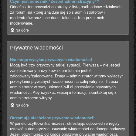
Czym jest odnośnik “Zespół administracyjny”?
Odnośnik ten prowadzi do strony z listą osób odpowiedzialnych
za forum, na której znajduje się spis administratorów i
moderatorów oraz inne dane, takie jak fora przez nich
moderowane.
Na górę
Prywatne wiadomości
Nie mogę wysyłać prywatnych wiadomości!
Mogą być trzy przyczyny takiej sytuacji. Pierwsza – nie jesteś
zarejestrowanym użytkownikiem lub nie jesteś
zalogowany/zalogowana. Druga – administrator witryny wyłączył
przesyłanie prywatnych wiadomości na całej witrynie. Trzecia –
administrator witryny uniemożliwił ci przesyłanie prywatnych
wiadomości. Aby uzyskać więcej informacji, skontaktuj się z
administratorem witryny.
Na górę
Otrzymuję niechciane prywatne wiadomości!
W panelu użytkownika możesz, określając odpowiednie reguły
ustawić automatyczne usuwanie wiadomości od danego nadawcy.
Jeżeli otrzymujesz od kogoś obraźliwe prywatne wiadomości,