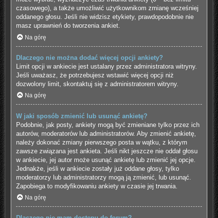
czasowego), a także umożliwić użytkownikom zmianę wcześniej
oddanego głosu. Jeśli nie widzisz etykiety, prawdopodobnie nie
masz uprawnień do tworzenia ankiet.
Na górę
Dlaczego nie można dodać więcej opcji ankiety?
Limit opcji w ankiecie jest ustalany przez administratora witryny.
Jeśli uważasz, że potrzebujesz wstawić więcej opcji niż
dozwolony limit, skontaktuj się z administratorem witryny.
Na górę
W jaki sposób zmienić lub usunąć ankietę?
Podobnie, jak posty, ankiety mogą być zmieniane tylko przez ich
autorów, moderatorów lub administratorów. Aby zmienić ankietę,
należy dokonać zmiany pierwszego posta w wątku, z którym
zawsze związana jest ankieta. Jeśli nikt jeszcze nie oddał głosu
w ankiecie, jej autor może usunąć ankietę lub zmienić jej opcje.
Jednakże, jeśli w ankiecie zostały już oddane głosy, tylko
moderatorzy lub administratorzy mogą ją zmienić, lub usunąć.
Zapobiega to modyfikowaniu ankiety w czasie jej trwania.
Na górę
Dlaczego nie mam dostępu do forum?