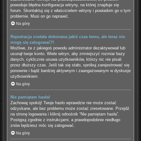
powoduje błędna konfiguracja witryny, na której znajduje się
forum. Skontaktuj się z właścicielem witryny i powiadom go o tym
problemie. Musi on go naprawić.
Na górę
Rejestracja została dokonana jakiś czas temu, ale teraz nie
mogę się zalogować?!
Możliwe, że z jakiegoś powodu administrator dezaktywował lub
usunął twoje konto. Wiele witryn, aby zmniejszyć rozmiar bazy
danych, cyklicznie usuwa użytkowników, którzy nic nie pisali
przez dłuższy czas. Jeśli tak się stało, spróbuj zarejestrować się
ponownie i bądź bardziej aktywnym i zaangażowanym w dyskusje
użytkownikiem.
Na górę
Nie pamiętam hasła!
Zachowaj spokój! Twoje hasło wprawdzie nie może zostać
odzyskane, ale bez problemu może zostać zresetowane. Przejdź
na stronę logowania i kliknij odnośnik “Nie pamiętam hasła”.
Postępuj zgodnie z instrukcjami, a prawdopodobnie niedługo
znów będziesz móc się zalogować.
Na górę