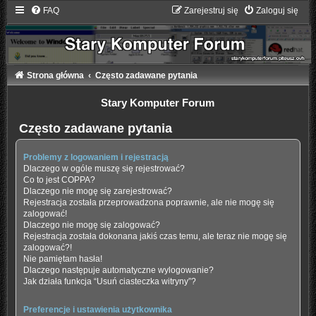
FAQ
Zarejestruj się
Zaloguj się
Strona główna
Często zadawane pytania
Stary Komputer Forum
Często zadawane pytania
Problemy z logowaniem i rejestracją
Dlaczego w ogóle muszę się rejestrować?
Co to jest COPPA?
Dlaczego nie mogę się zarejestrować?
Rejestracja została przeprowadzona poprawnie, ale nie mogę się
zalogować!
Dlaczego nie mogę się zalogować?
Rejestracja została dokonana jakiś czas temu, ale teraz nie mogę się
zalogować?!
Nie pamiętam hasła!
Dlaczego następuje automatyczne wylogowanie?
Jak działa funkcja “Usuń ciasteczka witryny”?
Preferencje i ustawienia użytkownika