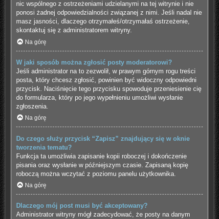
nic wspólnego z ostrzeżeniami udzielanymi na tej witrynie i nie
ponosi żadnej odpowiedzialności związanej z nimi. Jeśli nadal nie
masz jasności, dlaczego otrzymałeś/otrzymałaś ostrzeżenie,
skontaktuj się z administratorem witryny.
Na górę
W jaki sposób można zgłosić posty moderatorowi?
Jeśli administrator na to zezwolił, w prawym górnym rogu treści
posta, który chcesz zgłosić, powinien być widoczny odpowiedni
przycisk. Naciśnięcie tego przycisku spowoduje przeniesienie cię
do formularza, który po jego wypełnieniu umożliwi wysłanie
zgłoszenia.
Na górę
Do czego służy przycisk “Zapisz” znajdujący się w oknie
tworzenia tematu?
Funkcja ta umożliwia zapisanie kopii roboczej i dokończenie
pisania oraz wysłanie w późniejszym czasie. Zapisaną kopię
roboczą można wczytać z poziomu panelu użytkownika.
Na górę
Dlaczego mój post musi być akceptowany?
Administrator witryny mógł zadecydować, że posty na danym