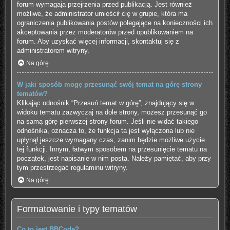
forum wymagają przejrzenia przed publikacją. Jest również
możliwe, że administrator umieścił cię w grupie, która ma
ograniczenia publikowania postów polegające na konieczności ich
akceptowania przez moderatorów przed opublikowaniem na
forum. Aby uzyskać więcej informacji, skontaktuj się z
administratorem witryny.
Na górę
W jaki sposób mogę przesunąć swój temat na górę strony
tematów?
Klikając odnośnik “Przesuń temat w górę”, znajdujący się w
widoku tematu zazwyczaj na dole strony, możesz przesunąć go
na samą górę pierwszej strony forum. Jeśli nie widać takiego
odnośnika, oznacza to, że funkcja ta jest wyłączona lub nie
upłynął jeszcze wymagany czas, zanim będzie możliwe użycie
tej funkcji. Innym, łatwym sposobem na przesunięcie tematu na
początek, jest napisanie w nim posta. Należy pamiętać, aby przy
tym przestrzegać regulaminu witryny.
Na górę
Formatowanie i typy tematów
Co to jest BBCode?