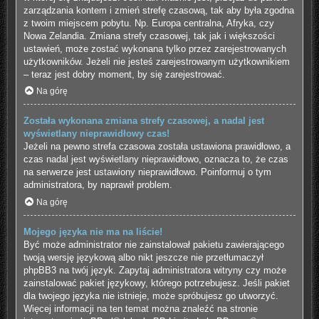
zarządzania kontem i zmień strefę czasową, tak aby była zgodna
z twoim miejscem pobytu. Np. Europa centralna, Afryka, czy
Nowa Zelandia. Zmiana strefy czasowej, tak jak i większości
ustawień, może zostać wykonana tylko przez zarejestrowanych
użytkowników. Jeżeli nie jesteś zarejestrowanym użytkownikiem
– teraz jest dobry moment, by się zarejestrować.
Na górę
Została wykonana zmiana strefy czasowej, a nadal jest
wyświetlany nieprawidłowy czas!
Jeżeli na pewno strefa czasowa została ustawiona prawidłowo, a
czas nadal jest wyświetlany nieprawidłowo, oznacza to, że czas
na serwerze jest ustawiony nieprawidłowo. Poinformuj o tym
administratora, by naprawił problem.
Na górę
Mojego języka nie ma na liście!
Być może administrator nie zainstalował pakietu zawierającego
twoją wersję językową albo nikt jeszcze nie przetłumaczył
phpBB3 na twój język. Zapytaj administratora witryny czy może
zainstalować pakiet językowy, którego potrzebujesz. Jeśli pakiet
dla twojego języka nie istnieje, może spróbujesz go utworzyć.
Więcej informacji na ten temat można znaleźć na stronie