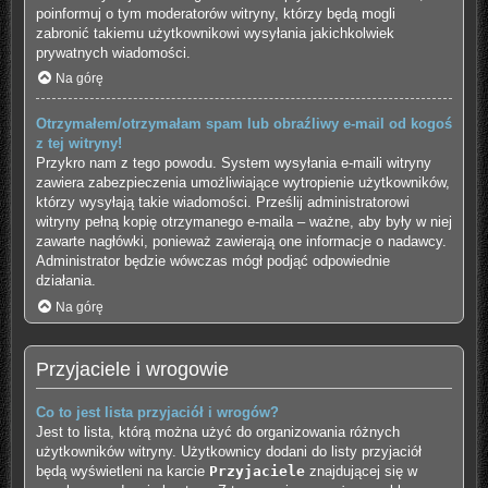
poinformuj o tym moderatorów witryny, którzy będą mogli
zabronić takiemu użytkownikowi wysyłania jakichkolwiek
prywatnych wiadomości.
Na górę
Otrzymałem/otrzymałam spam lub obraźliwy e-mail od kogoś
z tej witryny!
Przykro nam z tego powodu. System wysyłania e-maili witryny
zawiera zabezpieczenia umożliwiające wytropienie użytkowników,
którzy wysyłają takie wiadomości. Prześlij administratorowi
witryny pełną kopię otrzymanego e-maila – ważne, aby były w niej
zawarte nagłówki, ponieważ zawierają one informacje o nadawcy.
Administrator będzie wówczas mógł podjąć odpowiednie
działania.
Na górę
Przyjaciele i wrogowie
Co to jest lista przyjaciół i wrogów?
Jest to lista, którą można użyć do organizowania różnych
użytkowników witryny. Użytkownicy dodani do listy przyjaciół
będą wyświetleni na karcie
Przyjaciele
znajdującej się w