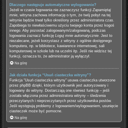
Dlaczego następuje automatyczne wylogowanie?
Jeżeli w czasie logowania nie zaznaczysz funkcji
Zapamiętaj
mnie
, witryna zachowa informację o tym, że twój pobyt na tej
witrynie będzie trwał tylko określony przez administratora czas.
Zapobiega to niewłaściwemu użyciu twojego konta przez kogoś
innego. Aby pozostać zalogowanym/zalogowaną, podczas
logowania zaznacz funkcję
Loguj mnie automatycznie
. Jest to
niezalecane, jeżeli korzystasz z witryny z ogólnie dostępnego
komputera, np. w bibliotece, kawiarence internetowej, sali
komputerowej w szkole lub na uczelni itp. Jeśli nie widzisz tej
funkcji, oznacza to, że administrator ją wyłączył.
Na górę
Jak działa funkcja “Usuń ciasteczka witryny”?
Funkcja “Usuń ciasteczka witryny” usuwa ciasteczka utworzone
przez phpBB dzięki, którym użytkownik jest autoryzowany i
logowany do witryny. Dostarczają one również funkcję – jeśli
została włączona przez administratora witryny – śledzenia
przeczytanych i nieprzeczytanych przez użytkownika postów.
Jeśli występują problemy z logowaniem/wylogowaniem, usunięcie
ciasteczek może być pomocne.
Na górę