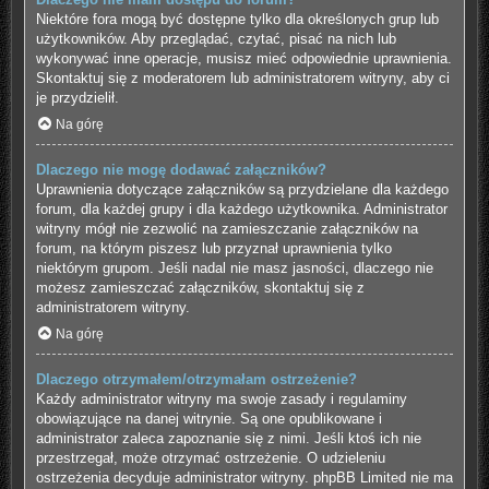
Niektóre fora mogą być dostępne tylko dla określonych grup lub
użytkowników. Aby przeglądać, czytać, pisać na nich lub
wykonywać inne operacje, musisz mieć odpowiednie uprawnienia.
Skontaktuj się z moderatorem lub administratorem witryny, aby ci
je przydzielił.
Na górę
Dlaczego nie mogę dodawać załączników?
Uprawnienia dotyczące załączników są przydzielane dla każdego
forum, dla każdej grupy i dla każdego użytkownika. Administrator
witryny mógł nie zezwolić na zamieszczanie załączników na
forum, na którym piszesz lub przyznał uprawnienia tylko
niektórym grupom. Jeśli nadal nie masz jasności, dlaczego nie
możesz zamieszczać załączników, skontaktuj się z
administratorem witryny.
Na górę
Dlaczego otrzymałem/otrzymałam ostrzeżenie?
Każdy administrator witryny ma swoje zasady i regulaminy
obowiązujące na danej witrynie. Są one opublikowane i
administrator zaleca zapoznanie się z nimi. Jeśli ktoś ich nie
przestrzegał, może otrzymać ostrzeżenie. O udzieleniu
ostrzeżenia decyduje administrator witryny. phpBB Limited nie ma