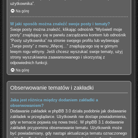
użytkownika”.
Na górę
W jaki sposób można znaleźć swoje posty i tematy?
Swoje posty można znaleźć, klikając odnośnik “Wyświetl moje
posty” znajdujący się w panelu zarządzania kontem lub odnośnik
“Posty użytkownika” na stronie swojego profilu lub wybierając
„Twoje posty” z menu „Więcej…” znajdującego się w górnym
lewym rogu witryny. Jeśli chcesz wyszukać swoje tematy, użyj
strony wyszukiwania zaawansowanego i skorzystaj z
odpowiednich funkcji.
Na górę
Obserwowanie tematów i zakładki
Jaka jest różnica między dodaniem zakładki a
obserwowaniem?
Dodawanie zakładek w phpBB 3.0 działa podobnie jak dodawanie
zakładek w przeglądarce. Użytkownik nie dostaje powiadomienia,
gdy w temacie pojawia się nowa treść. W phpBB 3.1 dodawanie
zakładek przypomina obserwowanie tematu. Użytkownik może
być powiadamiany, gdy nastąpi aktualizacja tematu oznaczonego