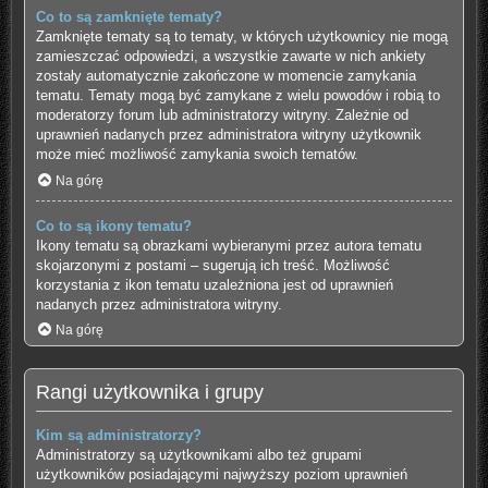
Co to są zamknięte tematy?
Zamknięte tematy są to tematy, w których użytkownicy nie mogą
zamieszczać odpowiedzi, a wszystkie zawarte w nich ankiety
zostały automatycznie zakończone w momencie zamykania
tematu. Tematy mogą być zamykane z wielu powodów i robią to
moderatorzy forum lub administratorzy witryny. Zależnie od
uprawnień nadanych przez administratora witryny użytkownik
może mieć możliwość zamykania swoich tematów.
Na górę
Co to są ikony tematu?
Ikony tematu są obrazkami wybieranymi przez autora tematu
skojarzonymi z postami – sugerują ich treść. Możliwość
korzystania z ikon tematu uzależniona jest od uprawnień
nadanych przez administratora witryny.
Na górę
Rangi użytkownika i grupy
Kim są administratorzy?
Administratorzy są użytkownikami albo też grupami
użytkowników posiadającymi najwyższy poziom uprawnień