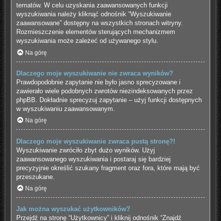
tematów. W celu uzyskania zaawansowanych funkcji
wyszukiwania należy kliknąć odnośnik “Wyszukiwanie
zaawansowane” dostępny na wszystkich stronach witryny.
Rozmieszczenie elementów sterujących mechanizmem
wyszukiwania może zależeć od używanego stylu.
Na górę
Dlaczego moje wyszukiwanie nie zwraca wyników?
Prawdopodobnie zapytanie nie było jasno sprecyzowane i
zawierało wiele podobnych zwrotów niezindeksowanych przez
phpBB. Dokładnie sprecyzuj zapytanie – użyj funkcji dostępnych
w wyszukiwaniu zaawansowanym.
Na górę
Dlaczego moje wyszukiwanie zwraca pustą stronę?!
Wyszukiwanie zwróciło zbyt dużo wyników. Użyj
zaawansowanego wyszukiwania i postaraj się bardziej
precyzyjnie określić szukany fragment oraz fora, które mają być
przeszukane.
Na górę
Jak można wyszukać użytkowników?
Przejdź na stronę “Użytkownicy” i kliknij odnośnik “Znajdź