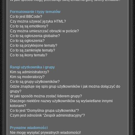
Formatowanie i typy tematów
Co to jest BBCode?
Czy można używać języka HTML?
Co to są są emotikony?
Czy można umieszczać obrazki w poście?
Co to są ogłoszenia globalne?
Co to są ogłoszenia?
Co to są przyklejone tematy?
Co to są zamknięte tematy?
Co to są ikony tematu?
Rangi użytkownika i grupy
Kim są administratorzy?
Kim są moderatorzy?
Co to są grupy użytkowników?
Gdzie znajduje się spis grup użytkowników i jak można dołączyć do
grupy?
W jaki sposób można zostać liderem grupy?
Dlaczego niektóre nazwy użytkowników są wyświetlane innymi
kolorami?
Co to jest “Domyślna grupa użytkownika”?
Czym jest odnośnik “Zespół administracyjny”?
Prywatne wiadomości
Nie mogę wysyłać prywatnych wiadomości!