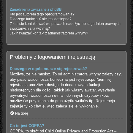
Zagadnienia związane z phpBB
Kto jest autorem tego oprogramowania?
Dlaczego funkcja X nie jest dostępna?
Z kim się kontaktować w sprawach nadużyć lub zagadnień prawnych
związanych z tą witryną?
Jak nawiązać kontakt z administratorem witryny?
Problemy z logowaniem i rejestracją
Dlaczego w ogóle muszę się rejestrować?
Możliwe, że nie musisz. To od administratora witryny zależy czy,
aby pisać wiadomości, konieczna jest rejestracja. Niemniej
rejestracja umożliwia dostęp do dodatkowych funkcji
niedostępnych dla gości, takich jak własny awatar, wysyłanie
prywatnych wiadomości i e-maili do innych użytkowników,
możliwość przypisania do grup użytkowników itp. Rejestracja
zajmuje tylko chwilę, więc zaleca się jej wykonanie.
Na górę
Co to jest COPPA?
COPPA, to skrót od Child Online Privacy and Protection Act –