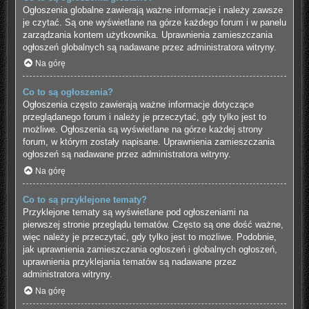
Ogłoszenia globalne zawierają ważne informacje i należy zawsze
je czytać. Są one wyświetlane na górze każdego forum i w panelu
zarządzania kontem użytkownika. Uprawnienia zamieszczania
ogłoszeń globalnych są nadawane przez administratora witryny.
Na górę
Co to są ogłoszenia?
Ogłoszenia często zawierają ważne informacje dotyczące
przeglądanego forum i należy je przeczytać, gdy tylko jest to
możliwe. Ogłoszenia są wyświetlane na górze każdej strony
forum, w którym zostały napisane. Uprawnienia zamieszczania
ogłoszeń są nadawane przez administratora witryny.
Na górę
Co to są przyklejone tematy?
Przyklejone tematy są wyświetlane pod ogłoszeniami na
pierwszej stronie przeglądu tematów. Często są one dość ważne,
więc należy je przeczytać, gdy tylko jest to możliwe. Podobnie,
jak uprawnienia zamieszczania ogłoszeń i globalnych ogłoszeń,
uprawnienia przyklejania tematów są nadawane przez
administratora witryny.
Na górę