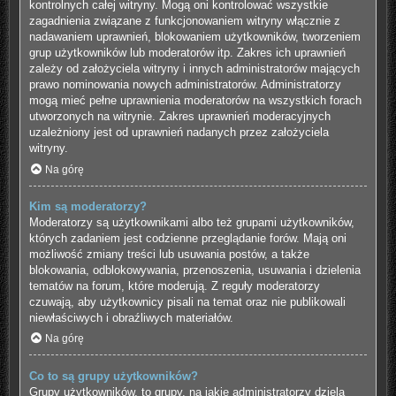
kontrolnych całej witryny. Mogą oni kontrolować wszystkie
zagadnienia związane z funkcjonowaniem witryny włącznie z
nadawaniem uprawnień, blokowaniem użytkowników, tworzeniem
grup użytkowników lub moderatorów itp. Zakres ich uprawnień
zależy od założyciela witryny i innych administratorów mających
prawo nominowania nowych administratorów. Administratorzy
mogą mieć pełne uprawnienia moderatorów na wszystkich forach
utworzonych na witrynie. Zakres uprawnień moderacyjnych
uzależniony jest od uprawnień nadanych przez założyciela
witryny.
Na górę
Kim są moderatorzy?
Moderatorzy są użytkownikami albo też grupami użytkowników,
których zadaniem jest codzienne przeglądanie forów. Mają oni
możliwość zmiany treści lub usuwania postów, a także
blokowania, odblokowywania, przenoszenia, usuwania i dzielenia
tematów na forum, które moderują. Z reguły moderatorzy
czuwają, aby użytkownicy pisali na temat oraz nie publikowali
niewłaściwych i obraźliwych materiałów.
Na górę
Co to są grupy użytkowników?
Grupy użytkowników, to grupy, na jakie administratorzy dzielą