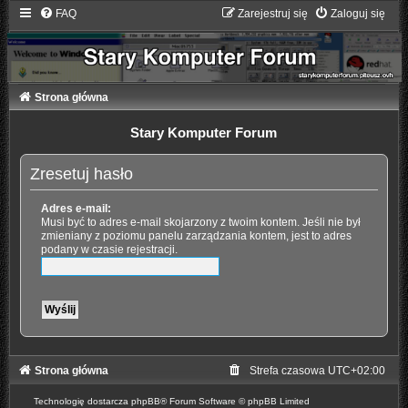
FAQ
Zarejestruj się
Zaloguj się
Strona główna
Stary Komputer Forum
Zresetuj hasło
Adres e-mail:
Musi być to adres e-mail skojarzony z twoim kontem. Jeśli nie był
zmieniany z poziomu panelu zarządzania kontem, jest to adres
podany w czasie rejestracji.
Strona główna
Strefa czasowa
UTC+02:00
Technologię dostarcza
phpBB
® Forum Software © phpBB Limited