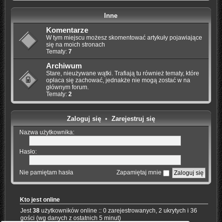
Inne
Komentarze
W tym miejscu możesz skomentować artykuły pojawiające
się na moich stronach
Tematy:
7
Archiwum
Stare, nieużywane wątki. Trafiają tu również tematy, które
opłaca się zachować, jednakże nie mogą zostać w na
głównym forum.
Tematy:
2
Zaloguj się
•
Zarejestruj się
Nazwa użytkownika:
Hasło:
Nie pamiętam hasła
Zapamiętaj mnie
Kto jest online
Jest
38
użytkowników online :: 0 zarejestrowanych, 2 ukrytych i 36
gości (wg danych z ostatnich 5 minut)