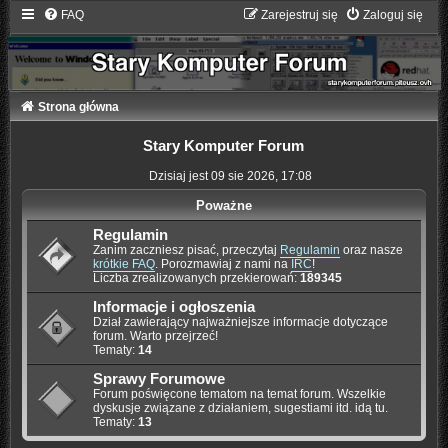
FAQ
Zarejestruj się
Zaloguj się
Strona główna
Stary Komputer Forum
Dzisiaj jest 09 sie 2026, 17:08
Poważne
Regulamin
Zanim zaczniesz pisać, przeczytaj
Regulamin
oraz nasze
krótkie FAQ
. Porozmawiaj z nami na
IRC
!
Liczba zrealizowanych przekierowań:
189345
Informacje i ogłoszenia
Dział zawierający najważniejsze informacje dotyczące
forum. Warto przejrzeć!
Tematy:
14
Sprawy Forumowe
Forum poświęcone tematom na temat forum. Wszelkie
dyskusje związane z działaniem, sugestiami itd. idą tu.
Tematy:
13