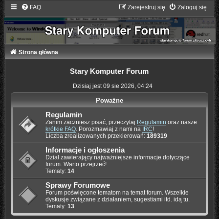
FAQ
Zarejestruj się
Zaloguj się
Strona główna
Stary Komputer Forum
Dzisiaj jest 09 sie 2026, 04:24
Poważne
Regulamin
Zanim zaczniesz pisać, przeczytaj
Regulamin
oraz nasze
krótkie FAQ
. Porozmawiaj z nami na
IRC
!
Liczba zrealizowanych przekierowań:
189319
Informacje i ogłoszenia
Dział zawierający najważniejsze informacje dotyczące
forum. Warto przejrzeć!
Tematy:
14
Sprawy Forumowe
Forum poświęcone tematom na temat forum. Wszelkie
dyskusje związane z działaniem, sugestiami itd. idą tu.
Tematy:
13