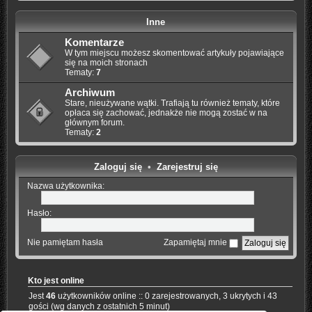
Inne
Komentarze
W tym miejscu możesz skomentować artykuły pojawiające
się na moich stronach
Tematy:
7
Archiwum
Stare, nieużywane wątki. Trafiają tu również tematy, które
opłaca się zachować, jednakże nie mogą zostać w na
głównym forum.
Tematy:
2
Zaloguj się
•
Zarejestruj się
Nazwa użytkownika:
Hasło:
Nie pamiętam hasła
Zapamiętaj mnie
Kto jest online
Jest
46
użytkowników online :: 0 zarejestrowanych, 3 ukrytych i 43
gości (wg danych z ostatnich 5 minut)