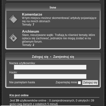
Inne
Komentarze
W tym miejscu możesz skomentować artykuły pojawiające
się na moich stronach
Tematy:
7
Archiwum
Stare, nieużywane wątki. Trafiają tu również tematy, które
opłaca się zachować, jednakże nie mogą zostać w na
głównym forum.
Tematy:
2
Zaloguj się
•
Zarejestruj się
Nazwa użytkownika:
Hasło:
Nie pamiętam hasła
Zapamiętaj mnie
Kto jest online
Jest
39
użytkowników online :: 0 zarejestrowanych, 0 ukrytych i 39
gości (wg danych z ostatnich 5 minut)