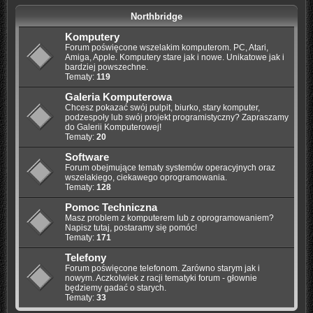
Northbridge
Komputery
Forum poświęcone wszelakim komputerom. PC, Atari,
Amiga, Apple. Komputery stare jak i nowe. Unikatowe jak i
bardziej powszechne.
Tematy:
119
Galeria Komputerowa
Chcesz pokazać swój pulpit, biurko, stary komputer,
podzespoły lub swój projekt programistyczny? Zapraszamy
do Galerii Komputerowej!
Tematy:
20
Software
Forum obejmujące tematy systemów operacyjnych oraz
wszelakiego, ciekawego oprogramowania.
Tematy:
128
Pomoc Techniczna
Masz problem z komputerem lub z oprogramowaniem?
Napisz tutaj, postaramy się pomóc!
Tematy:
171
Telefony
Forum poświęcone telefonom. Zarówno starym jak i
nowym. Aczkolwiek z racji tematyki forum - głownie
będziemy gadać o starych.
Tematy:
33