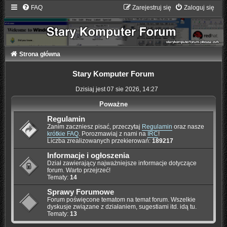
FAQ
Zarejestruj się
Zaloguj się
Strona główna
Stary Komputer Forum
Dzisiaj jest 07 sie 2026, 14:27
Poważne
Regulamin
Zanim zaczniesz pisać, przeczytaj
Regulamin
oraz nasze
krótkie FAQ
. Porozmawiaj z nami na
IRC
!
Liczba zrealizowanych przekierowań:
189217
Informacje i ogłoszenia
Dział zawierający najważniejsze informacje dotyczące
forum. Warto przejrzeć!
Tematy:
14
Sprawy Forumowe
Forum poświęcone tematom na temat forum. Wszelkie
dyskusje związane z działaniem, sugestiami itd. idą tu.
Tematy:
13