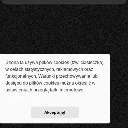
Strona ta używa plików cookies (tzw. ciasteczka)
w celach statystycznych, reklamowych oraz
funkcjonalnych. Warunki przechowywania lub
dostępu do plików cookies można określić w
ustawieniach przeglądarki internetowej.
Dowiedz się więcej
Akceptuję!