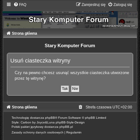
FAQ
Zarejestruj się
Zaloguj się
Strona główna
Stary Komputer Forum
Usuń ciasteczka witryny
Czy na pewno chcesz usunąć wszystkie ciasteczka utworzone
przez tę witrynę?
Strona główna
Strefa czasowa
UTC+02:00
Technologię dostarcza
phpBB
® Forum Software © phpBB Limited
Style: Carbon by Joyce&Luna
phpBB-Style-Design
Polski pakiet językowy dostarcza
phpBB.pl
Zasady ochrony danych osobowych
|
Regulamin