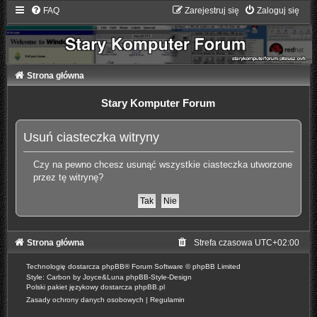
FAQ
Zarejestruj się
Zaloguj się
Strona główna
Stary Komputer Forum
Usuń ciasteczka witryny
Czy na pewno chcesz usunąć wszystkie ciasteczka utworzone
przez tę witrynę?
Strona główna
Strefa czasowa
UTC+02:00
Technologię dostarcza
phpBB
® Forum Software © phpBB Limited
Style: Carbon by Joyce&Luna
phpBB-Style-Design
Polski pakiet językowy dostarcza
phpBB.pl
Zasady ochrony danych osobowych
|
Regulamin