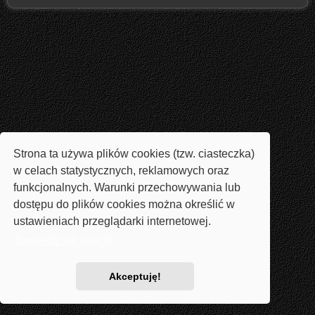
Strona ta używa plików cookies (tzw. ciasteczka)
w celach statystycznych, reklamowych oraz
funkcjonalnych. Warunki przechowywania lub
dostępu do plików cookies można określić w
ustawieniach przeglądarki internetowej.
Dowiedz się więcej
Akceptuję!