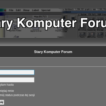
Stary Komputer Forum
ętam hasła
iętaj mnie
mój status podczas tej sesji