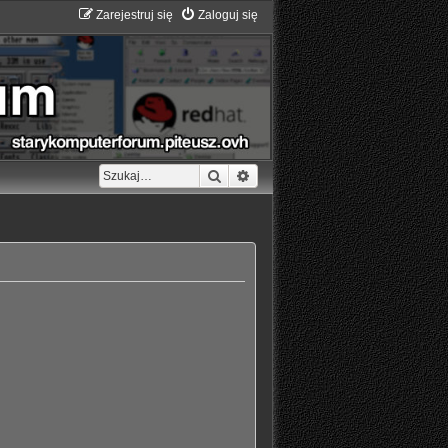
Zarejestruj się
Zaloguj się
Szukaj
Wyszukiwanie zaawansowane