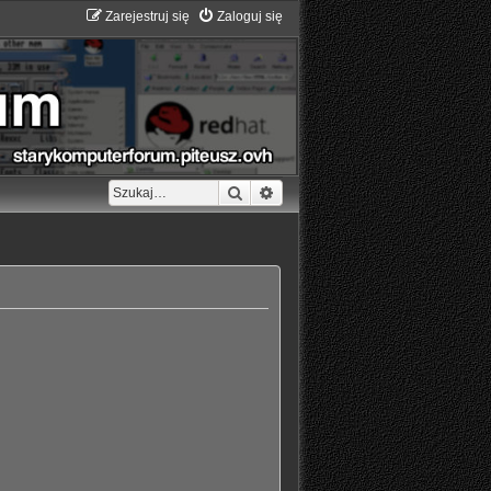
Zarejestruj się
Zaloguj się
Szukaj
Wyszukiwanie zaawansowane