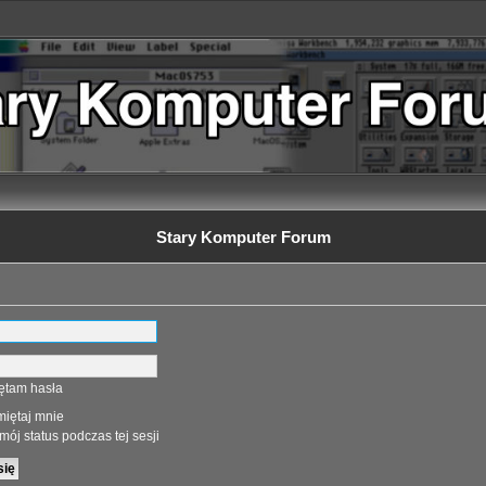
Stary Komputer Forum
ętam hasła
iętaj mnie
mój status podczas tej sesji