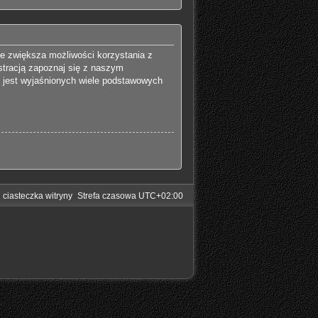
ie zwiększa możliwości korzystania z
stracją zapoznaj się z naszym
 jest wyjaśnionych wiele podstawowych
 ciasteczka witryny
Strefa czasowa
UTC+02:00