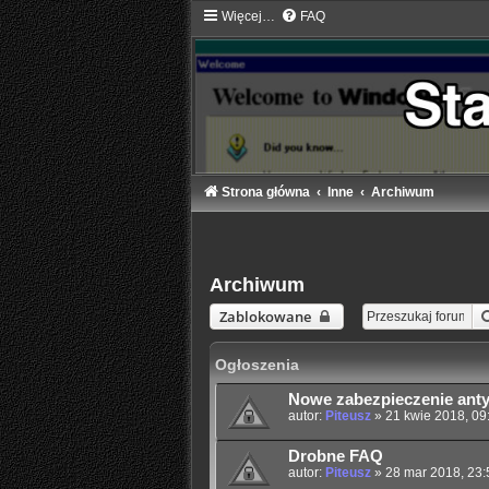
Więcej…
FAQ
Strona główna
Inne
Archiwum
Archiwum
Zablokowane
Ogłoszenia
Nowe zabezpieczenie an
autor:
Piteusz
»
21 kwie 2018, 09
Drobne FAQ
autor:
Piteusz
»
28 mar 2018, 23: