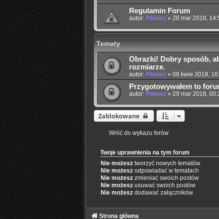
Regulamin Forum
autor:
Piteusz
»
28 mar 2018, 14:
Tematy
Obrazki! Dobry sposób, 
rozmiarze.
autor:
Piteusz
»
08 kwie 2018, 16
Przygotowywałem to foru
autor:
Piteusz
»
29 mar 2018, 00:
Zablokowane
Wróć do wykazu forów
Twoje uprawnienia na tym forum
Nie możesz
tworzyć nowych tematów
Nie możesz
odpowiadać w tematach
Nie możesz
zmieniać swoich postów
Nie możesz
usuwać swoich postów
Nie możesz
dodawać załączników
Strona główna