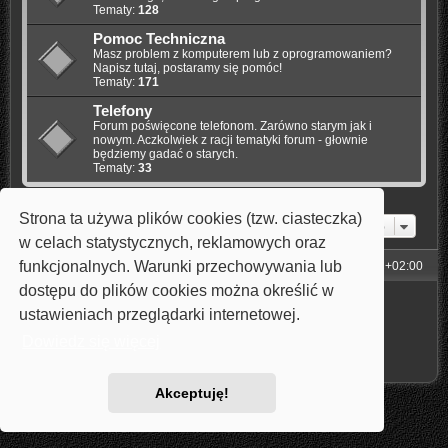
Tematy:
128
Pomoc Techniczna
Masz problem z komputerem lub z oprogramowaniem?
Napisz tutaj, postaramy się pomóc!
Tematy:
171
Telefony
Forum poświęcone telefonom. Zarówno starym jak i
nowym. Aczkolwiek z racji tematyki forum - głownie
będziemy gadać o starych.
Tematy:
33
Strona ta używa plików cookies (tzw. ciasteczka)
Przejdź do
w celach statystycznych, reklamowych oraz
funkcjonalnych. Warunki przechowywania lub
Strona główna
Strefa czasowa
UTC+02:00
dostępu do plików cookies można określić w
Technologię dostarcza
phpBB
® Forum Software © phpBB Limited
ustawieniach przeglądarki internetowej.
Style: Carbon by Joyce&Luna
phpBB-Style-Design
Polski pakiet językowy dostarcza
phpBB.pl
Dowiedz się więcej
Zasady ochrony danych osobowych
|
Regulamin
Akceptuję!