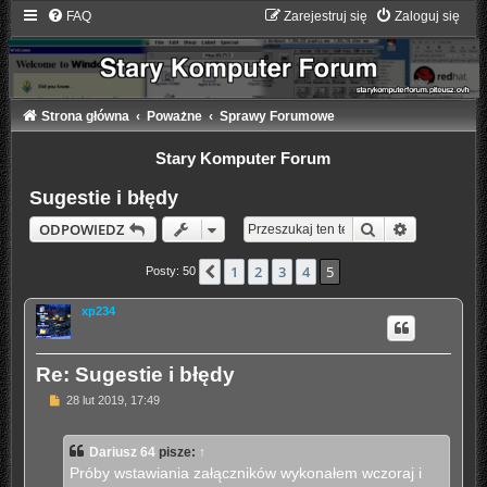
FAQ
Zarejestruj się
Zaloguj się
Strona główna
Poważne
Sprawy Forumowe
Stary Komputer Forum
Sugestie i błędy
Szukaj
Wyszukiwa
ODPOWIEDZ
1
2
3
4
5
Poprzednia
Posty: 50
xp234
Re: Sugestie i błędy
P
28 lut 2019, 17:49
o
s
t
Dariusz 64
pisze:
↑
Próby wstawiania załączników wykonałem wczoraj i