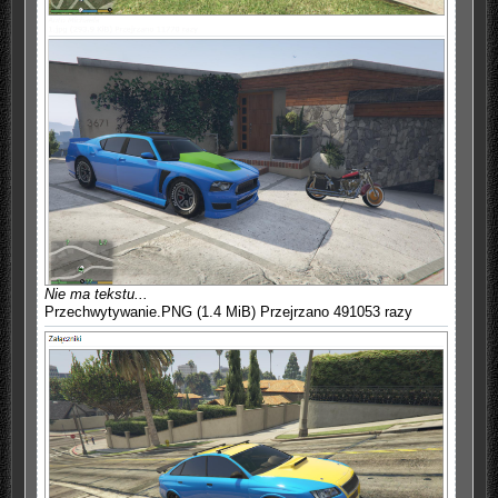
Nie ma tekstu...
Przechwytywanie.PNG (1.4 MiB) Przejrzano 491053 razy