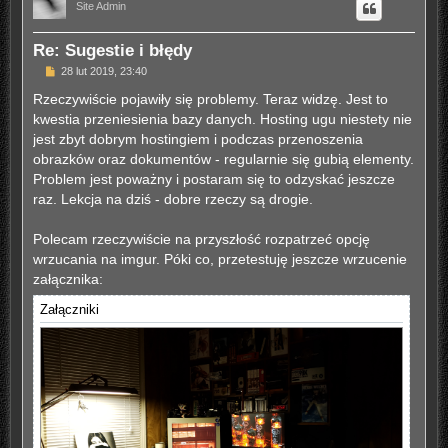
Site Admin
r
ę
Re: Sugestie i błędy
P
28 lut 2019, 23:40
o
s
Rzeczywiście pojawiły się problemy. Teraz widzę. Jest to
t
kwestia przeniesienia bazy danych. Hosting ugu niestety nie
jest zbyt dobrym hostingiem i podczas przenoszenia
obrazków oraz dokumentów - regularnie się gubią elementy.
Problem jest poważny i postaram się to odzyskać jeszcze
raz. Lekcja na dziś - dobre rzeczy są drogie.
Polecam rzeczywiście na przyszłość rozpatrzeć opcję
wrzucania na imgur. Póki co, przetestuję jeszcze wrzucenie
załącznika:
Załączniki