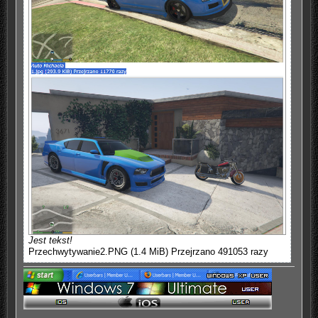
Jest tekst!
Przechwytywanie2.PNG (1.4 MiB) Przejrzano 491053 razy