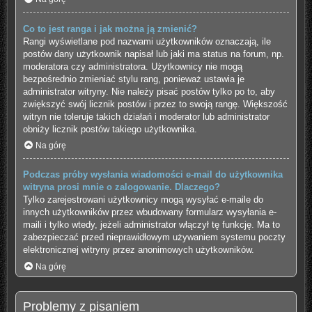
Co to jest ranga i jak można ją zmienić?
Rangi wyświetlane pod nazwami użytkowników oznaczają, ile
postów dany użytkownik napisał lub jaki ma status na forum, np.
moderatora czy administratora. Użytkownicy nie mogą
bezpośrednio zmieniać stylu rang, ponieważ ustawia je
administrator witryny. Nie należy pisać postów tylko po to, aby
zwiększyć swój licznik postów i przez to swoją rangę. Większość
witryn nie toleruje takich działań i moderator lub administrator
obniży licznik postów takiego użytkownika.
Na górę
Podczas próby wysłania wiadomości e-mail do użytkownika
witryna prosi mnie o zalogowanie. Dlaczego?
Tylko zarejestrowani użytkownicy mogą wysyłać e-maile do
innych użytkowników przez wbudowany formularz wysyłania e-
maili i tylko wtedy, jeżeli administrator włączył tę funkcję. Ma to
zabezpieczać przed nieprawidłowym używaniem systemu poczty
elektronicznej witryny przez anonimowych użytkowników.
Na górę
Problemy z pisaniem