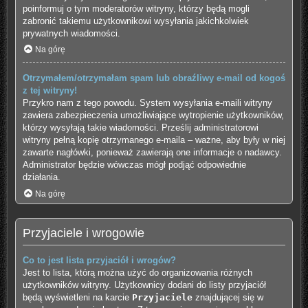
poinformuj o tym moderatorów witryny, którzy będą mogli
zabronić takiemu użytkownikowi wysyłania jakichkolwiek
prywatnych wiadomości.
Na górę
Otrzymałem/otrzymałam spam lub obraźliwy e-mail od kogoś
z tej witryny!
Przykro nam z tego powodu. System wysyłania e-maili witryny
zawiera zabezpieczenia umożliwiające wytropienie użytkowników,
którzy wysyłają takie wiadomości. Prześlij administratorowi
witryny pełną kopię otrzymanego e-maila – ważne, aby były w niej
zawarte nagłówki, ponieważ zawierają one informacje o nadawcy.
Administrator będzie wówczas mógł podjąć odpowiednie
działania.
Na górę
Przyjaciele i wrogowie
Co to jest lista przyjaciół i wrogów?
Jest to lista, którą można użyć do organizowania różnych
użytkowników witryny. Użytkownicy dodani do listy przyjaciół
będą wyświetleni na karcie
Przyjaciele
znajdującej się w