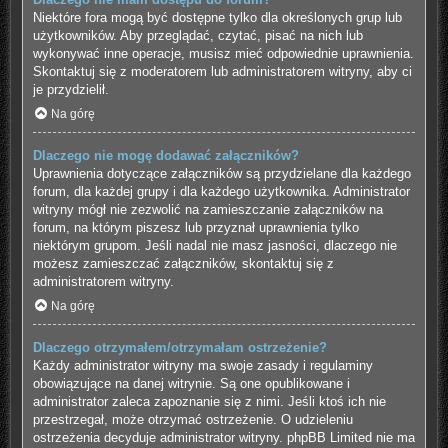
Niektóre fora mogą być dostępne tylko dla określonych grup lub
użytkowników. Aby przeglądać, czytać, pisać na nich lub
wykonywać inne operacje, musisz mieć odpowiednie uprawnienia.
Skontaktuj się z moderatorem lub administratorem witryny, aby ci
je przydzielił.
Na górę
Dlaczego nie mogę dodawać załączników?
Uprawnienia dotyczące załączników są przydzielane dla każdego
forum, dla każdej grupy i dla każdego użytkownika. Administrator
witryny mógł nie zezwolić na zamieszczanie załączników na
forum, na którym piszesz lub przyznał uprawnienia tylko
niektórym grupom. Jeśli nadal nie masz jasności, dlaczego nie
możesz zamieszczać załączników, skontaktuj się z
administratorem witryny.
Na górę
Dlaczego otrzymałem/otrzymałam ostrzeżenie?
Każdy administrator witryny ma swoje zasady i regulaminy
obowiązujące na danej witrynie. Są one opublikowane i
administrator zaleca zapoznanie się z nimi. Jeśli ktoś ich nie
przestrzegał, może otrzymać ostrzeżenie. O udzieleniu
ostrzeżenia decyduje administrator witryny. phpBB Limited nie ma