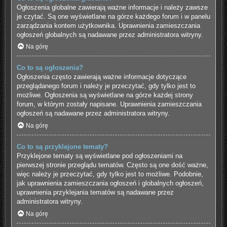
Ogłoszenia globalne zawierają ważne informacje i należy zawsze
je czytać. Są one wyświetlane na górze każdego forum i w panelu
zarządzania kontem użytkownika. Uprawnienia zamieszczania
ogłoszeń globalnych są nadawane przez administratora witryny.
Na górę
Co to są ogłoszenia?
Ogłoszenia często zawierają ważne informacje dotyczące
przeglądanego forum i należy je przeczytać, gdy tylko jest to
możliwe. Ogłoszenia są wyświetlane na górze każdej strony
forum, w którym zostały napisane. Uprawnienia zamieszczania
ogłoszeń są nadawane przez administratora witryny.
Na górę
Co to są przyklejone tematy?
Przyklejone tematy są wyświetlane pod ogłoszeniami na
pierwszej stronie przeglądu tematów. Często są one dość ważne,
więc należy je przeczytać, gdy tylko jest to możliwe. Podobnie,
jak uprawnienia zamieszczania ogłoszeń i globalnych ogłoszeń,
uprawnienia przyklejania tematów są nadawane przez
administratora witryny.
Na górę