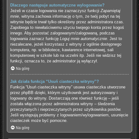
Dlaczego następuje automatyczne wylogowanie?
Jeżeli w czasie logowania nie zaznaczysz funkcji
Zapamiętaj
mnie
, witryna zachowa informację o tym, że twój pobyt na tej
witrynie będzie trwał tylko określony przez administratora czas.
Zapobiega to niewłaściwemu użyciu twojego konta przez kogoś
innego. Aby pozostać zalogowanym/zalogowaną, podczas
logowania zaznacz funkcję
Loguj mnie automatycznie
. Jest to
niezalecane, jeżeli korzystasz z witryny z ogólnie dostępnego
komputera, np. w bibliotece, kawiarence internetowej, sali
komputerowej w szkole lub na uczelni itp. Jeśli nie widzisz tej
funkcji, oznacza to, że administrator ją wyłączył.
Na górę
Jak działa funkcja “Usuń ciasteczka witryny”?
Funkcja “Usuń ciasteczka witryny” usuwa ciasteczka utworzone
przez phpBB dzięki, którym użytkownik jest autoryzowany i
logowany do witryny. Dostarczają one również funkcję – jeśli
została włączona przez administratora witryny – śledzenia
przeczytanych i nieprzeczytanych przez użytkownika postów.
Jeśli występują problemy z logowaniem/wylogowaniem, usunięcie
ciasteczek może być pomocne.
Na górę