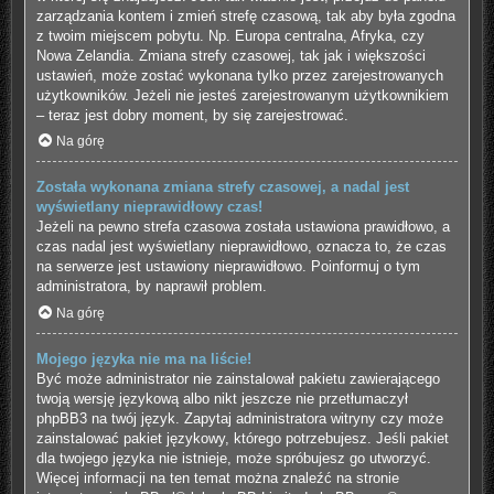
zarządzania kontem i zmień strefę czasową, tak aby była zgodna
z twoim miejscem pobytu. Np. Europa centralna, Afryka, czy
Nowa Zelandia. Zmiana strefy czasowej, tak jak i większości
ustawień, może zostać wykonana tylko przez zarejestrowanych
użytkowników. Jeżeli nie jesteś zarejestrowanym użytkownikiem
– teraz jest dobry moment, by się zarejestrować.
Na górę
Została wykonana zmiana strefy czasowej, a nadal jest
wyświetlany nieprawidłowy czas!
Jeżeli na pewno strefa czasowa została ustawiona prawidłowo, a
czas nadal jest wyświetlany nieprawidłowo, oznacza to, że czas
na serwerze jest ustawiony nieprawidłowo. Poinformuj o tym
administratora, by naprawił problem.
Na górę
Mojego języka nie ma na liście!
Być może administrator nie zainstalował pakietu zawierającego
twoją wersję językową albo nikt jeszcze nie przetłumaczył
phpBB3 na twój język. Zapytaj administratora witryny czy może
zainstalować pakiet językowy, którego potrzebujesz. Jeśli pakiet
dla twojego języka nie istnieje, może spróbujesz go utworzyć.
Więcej informacji na ten temat można znaleźć na stronie