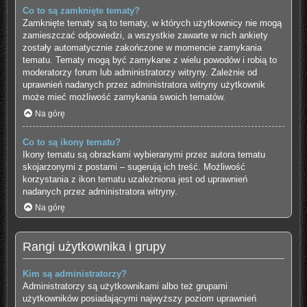
Co to są zamknięte tematy?
Zamknięte tematy są to tematy, w których użytkownicy nie mogą
zamieszczać odpowiedzi, a wszystkie zawarte w nich ankiety
zostały automatycznie zakończone w momencie zamykania
tematu. Tematy mogą być zamykane z wielu powodów i robią to
moderatorzy forum lub administratorzy witryny. Zależnie od
uprawnień nadanych przez administratora witryny użytkownik
może mieć możliwość zamykania swoich tematów.
Na górę
Co to są ikony tematu?
Ikony tematu są obrazkami wybieranymi przez autora tematu
skojarzonymi z postami – sugerują ich treść. Możliwość
korzystania z ikon tematu uzależniona jest od uprawnień
nadanych przez administratora witryny.
Na górę
Rangi użytkownika i grupy
Kim są administratorzy?
Administratorzy są użytkownikami albo też grupami
użytkowników posiadającymi najwyższy poziom uprawnień