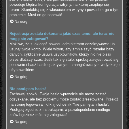
powoduje błędna konfiguracja witryny, na której znajduje się
forum. Skontaktuj się z właścicielem witryny i powiadom go o tym
problemie. Musi on go naprawić.
Na górę
Rejestracja została dokonana jakiś czas temu, ale teraz nie
mogę się zalogować?!
Możliwe, że z jakiegoś powodu administrator dezaktywował lub
usunął twoje konto. Wiele witryn, aby zmniejszyć rozmiar bazy
danych, cyklicznie usuwa użytkowników, którzy nic nie pisali
przez dłuższy czas. Jeśli tak się stało, spróbuj zarejestrować się
ponownie i bądź bardziej aktywnym i zaangażowanym w dyskusje
użytkownikiem.
Na górę
Nie pamiętam hasła!
Zachowaj spokój! Twoje hasło wprawdzie nie może zostać
odzyskane, ale bez problemu może zostać zresetowane. Przejdź
na stronę logowania i kliknij odnośnik “Nie pamiętam hasła”.
Postępuj zgodnie z instrukcjami, a prawdopodobnie niedługo
znów będziesz móc się zalogować.
Na górę