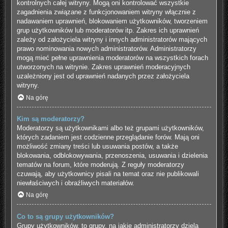
kontrolnych całej witryny. Mogą oni kontrolować wszystkie
zagadnienia związane z funkcjonowaniem witryny włącznie z
nadawaniem uprawnień, blokowaniem użytkowników, tworzeniem
grup użytkowników lub moderatorów itp. Zakres ich uprawnień
zależy od założyciela witryny i innych administratorów mających
prawo nominowania nowych administratorów. Administratorzy
mogą mieć pełne uprawnienia moderatorów na wszystkich forach
utworzonych na witrynie. Zakres uprawnień moderacyjnych
uzależniony jest od uprawnień nadanych przez założyciela
witryny.
Na górę
Kim są moderatorzy?
Moderatorzy są użytkownikami albo też grupami użytkowników,
których zadaniem jest codzienne przeglądanie forów. Mają oni
możliwość zmiany treści lub usuwania postów, a także
blokowania, odblokowywania, przenoszenia, usuwania i dzielenia
tematów na forum, które moderują. Z reguły moderatorzy
czuwają, aby użytkownicy pisali na temat oraz nie publikowali
niewłaściwych i obraźliwych materiałów.
Na górę
Co to są grupy użytkowników?
Grupy użytkowników, to grupy, na jakie administratorzy dzielą