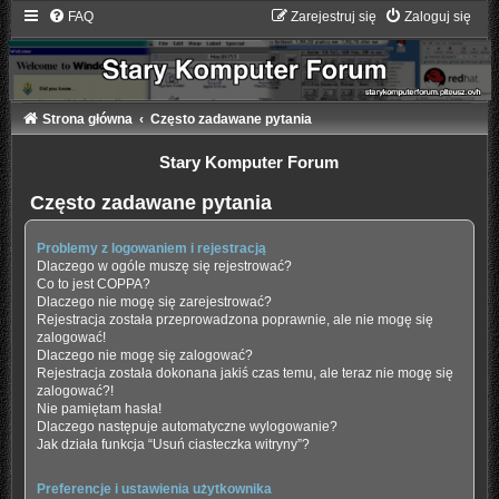
FAQ
Zarejestruj się
Zaloguj się
Strona główna
Często zadawane pytania
Stary Komputer Forum
Często zadawane pytania
Problemy z logowaniem i rejestracją
Dlaczego w ogóle muszę się rejestrować?
Co to jest COPPA?
Dlaczego nie mogę się zarejestrować?
Rejestracja została przeprowadzona poprawnie, ale nie mogę się
zalogować!
Dlaczego nie mogę się zalogować?
Rejestracja została dokonana jakiś czas temu, ale teraz nie mogę się
zalogować?!
Nie pamiętam hasła!
Dlaczego następuje automatyczne wylogowanie?
Jak działa funkcja “Usuń ciasteczka witryny”?
Preferencje i ustawienia użytkownika