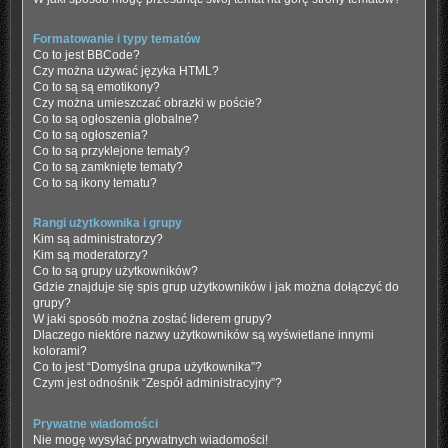
Formatowanie i typy tematów
Co to jest BBCode?
Czy można używać języka HTML?
Co to są są emotikony?
Czy można umieszczać obrazki w poście?
Co to są ogłoszenia globalne?
Co to są ogłoszenia?
Co to są przyklejone tematy?
Co to są zamknięte tematy?
Co to są ikony tematu?
Rangi użytkownika i grupy
Kim są administratorzy?
Kim są moderatorzy?
Co to są grupy użytkowników?
Gdzie znajduje się spis grup użytkowników i jak można dołączyć do
grupy?
W jaki sposób można zostać liderem grupy?
Dlaczego niektóre nazwy użytkowników są wyświetlane innymi
kolorami?
Co to jest “Domyślna grupa użytkownika”?
Czym jest odnośnik “Zespół administracyjny”?
Prywatne wiadomości
Nie mogę wysyłać prywatnych wiadomości!