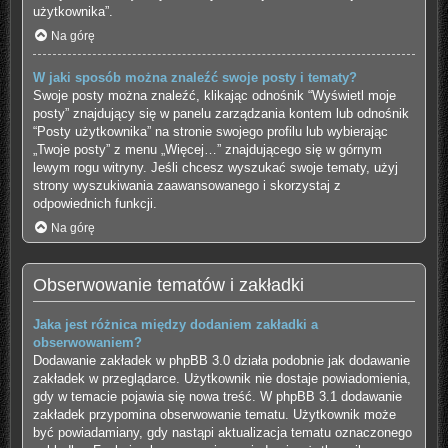
użytkownika”.
Na górę
W jaki sposób można znaleźć swoje posty i tematy?
Swoje posty można znaleźć, klikając odnośnik “Wyświetl moje
posty” znajdujący się w panelu zarządzania kontem lub odnośnik
“Posty użytkownika” na stronie swojego profilu lub wybierając
„Twoje posty” z menu „Więcej…” znajdującego się w górnym
lewym rogu witryny. Jeśli chcesz wyszukać swoje tematy, użyj
strony wyszukiwania zaawansowanego i skorzystaj z
odpowiednich funkcji.
Na górę
Obserwowanie tematów i zakładki
Jaka jest różnica między dodaniem zakładki a
obserwowaniem?
Dodawanie zakładek w phpBB 3.0 działa podobnie jak dodawanie
zakładek w przeglądarce. Użytkownik nie dostaje powiadomienia,
gdy w temacie pojawia się nowa treść. W phpBB 3.1 dodawanie
zakładek przypomina obserwowanie tematu. Użytkownik może
być powiadamiany, gdy nastąpi aktualizacja tematu oznaczonego