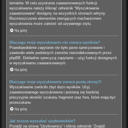
tematów. W celu uzyskania zaawansowanych funkcji
wyszukiwania należy kliknąć odnośnik “Wyszukiwanie
zaawansowane” dostępny na wszystkich stronach witryny.
Rozmieszczenie elementów sterujących mechanizmem
wyszukiwania może zależeć od używanego stylu.
Na górę
Dlaczego moje wyszukiwanie nie zwraca wyników?
Prawdopodobnie zapytanie nie było jasno sprecyzowane i
zawierało wiele podobnych zwrotów niezindeksowanych przez
phpBB. Dokładnie sprecyzuj zapytanie – użyj funkcji dostępnych
w wyszukiwaniu zaawansowanym.
Na górę
Dlaczego moje wyszukiwanie zwraca pustą stronę?!
Wyszukiwanie zwróciło zbyt dużo wyników. Użyj
zaawansowanego wyszukiwania i postaraj się bardziej
precyzyjnie określić szukany fragment oraz fora, które mają być
przeszukane.
Na górę
Jak można wyszukać użytkowników?
Przejdź na stronę “Użytkownicy” i kliknij odnośnik “Znajdź