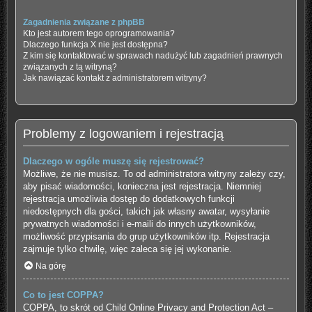
Zagadnienia związane z phpBB
Kto jest autorem tego oprogramowania?
Dlaczego funkcja X nie jest dostępna?
Z kim się kontaktować w sprawach nadużyć lub zagadnień prawnych
związanych z tą witryną?
Jak nawiązać kontakt z administratorem witryny?
Problemy z logowaniem i rejestracją
Dlaczego w ogóle muszę się rejestrować?
Możliwe, że nie musisz. To od administratora witryny zależy czy,
aby pisać wiadomości, konieczna jest rejestracja. Niemniej
rejestracja umożliwia dostęp do dodatkowych funkcji
niedostępnych dla gości, takich jak własny awatar, wysyłanie
prywatnych wiadomości i e-maili do innych użytkowników,
możliwość przypisania do grup użytkowników itp. Rejestracja
zajmuje tylko chwilę, więc zaleca się jej wykonanie.
Na górę
Co to jest COPPA?
COPPA, to skrót od Child Online Privacy and Protection Act –