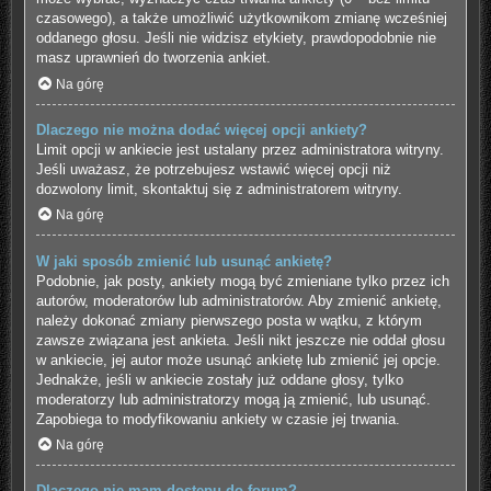
czasowego), a także umożliwić użytkownikom zmianę wcześniej
oddanego głosu. Jeśli nie widzisz etykiety, prawdopodobnie nie
masz uprawnień do tworzenia ankiet.
Na górę
Dlaczego nie można dodać więcej opcji ankiety?
Limit opcji w ankiecie jest ustalany przez administratora witryny.
Jeśli uważasz, że potrzebujesz wstawić więcej opcji niż
dozwolony limit, skontaktuj się z administratorem witryny.
Na górę
W jaki sposób zmienić lub usunąć ankietę?
Podobnie, jak posty, ankiety mogą być zmieniane tylko przez ich
autorów, moderatorów lub administratorów. Aby zmienić ankietę,
należy dokonać zmiany pierwszego posta w wątku, z którym
zawsze związana jest ankieta. Jeśli nikt jeszcze nie oddał głosu
w ankiecie, jej autor może usunąć ankietę lub zmienić jej opcje.
Jednakże, jeśli w ankiecie zostały już oddane głosy, tylko
moderatorzy lub administratorzy mogą ją zmienić, lub usunąć.
Zapobiega to modyfikowaniu ankiety w czasie jej trwania.
Na górę
Dlaczego nie mam dostępu do forum?