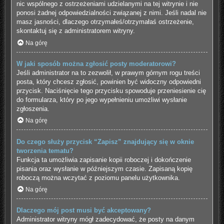
nic wspólnego z ostrzeżeniami udzielanymi na tej witrynie i nie
ponosi żadnej odpowiedzialności związanej z nimi. Jeśli nadal nie
masz jasności, dlaczego otrzymałeś/otrzymałaś ostrzeżenie,
skontaktuj się z administratorem witryny.
Na górę
W jaki sposób można zgłosić posty moderatorowi?
Jeśli administrator na to zezwolił, w prawym górnym rogu treści
posta, który chcesz zgłosić, powinien być widoczny odpowiedni
przycisk. Naciśnięcie tego przycisku spowoduje przeniesienie cię
do formularza, który po jego wypełnieniu umożliwi wysłanie
zgłoszenia.
Na górę
Do czego służy przycisk “Zapisz” znajdujący się w oknie
tworzenia tematu?
Funkcja ta umożliwia zapisanie kopii roboczej i dokończenie
pisania oraz wysłanie w późniejszym czasie. Zapisaną kopię
roboczą można wczytać z poziomu panelu użytkownika.
Na górę
Dlaczego mój post musi być akceptowany?
Administrator witryny mógł zadecydować, że posty na danym