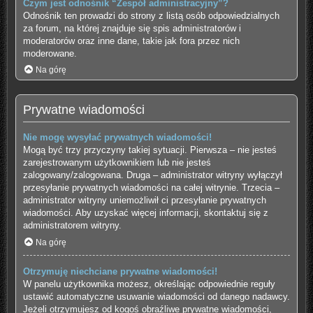
Czym jest odnośnik “Zespół administracyjny”?
Odnośnik ten prowadzi do strony z listą osób odpowiedzialnych
za forum, na której znajduje się spis administratorów i
moderatorów oraz inne dane, takie jak fora przez nich
moderowane.
Na górę
Prywatne wiadomości
Nie mogę wysyłać prywatnych wiadomości!
Mogą być trzy przyczyny takiej sytuacji. Pierwsza – nie jesteś
zarejestrowanym użytkownikiem lub nie jesteś
zalogowany/zalogowana. Druga – administrator witryny wyłączył
przesyłanie prywatnych wiadomości na całej witrynie. Trzecia –
administrator witryny uniemożliwił ci przesyłanie prywatnych
wiadomości. Aby uzyskać więcej informacji, skontaktuj się z
administratorem witryny.
Na górę
Otrzymuję niechciane prywatne wiadomości!
W panelu użytkownika możesz, określając odpowiednie reguły
ustawić automatyczne usuwanie wiadomości od danego nadawcy.
Jeżeli otrzymujesz od kogoś obraźliwe prywatne wiadomości,