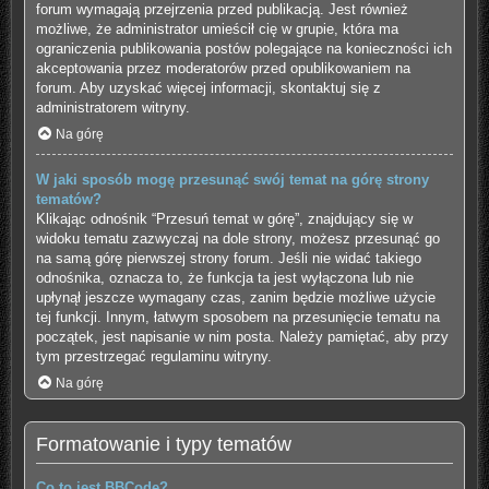
forum wymagają przejrzenia przed publikacją. Jest również
możliwe, że administrator umieścił cię w grupie, która ma
ograniczenia publikowania postów polegające na konieczności ich
akceptowania przez moderatorów przed opublikowaniem na
forum. Aby uzyskać więcej informacji, skontaktuj się z
administratorem witryny.
Na górę
W jaki sposób mogę przesunąć swój temat na górę strony
tematów?
Klikając odnośnik “Przesuń temat w górę”, znajdujący się w
widoku tematu zazwyczaj na dole strony, możesz przesunąć go
na samą górę pierwszej strony forum. Jeśli nie widać takiego
odnośnika, oznacza to, że funkcja ta jest wyłączona lub nie
upłynął jeszcze wymagany czas, zanim będzie możliwe użycie
tej funkcji. Innym, łatwym sposobem na przesunięcie tematu na
początek, jest napisanie w nim posta. Należy pamiętać, aby przy
tym przestrzegać regulaminu witryny.
Na górę
Formatowanie i typy tematów
Co to jest BBCode?