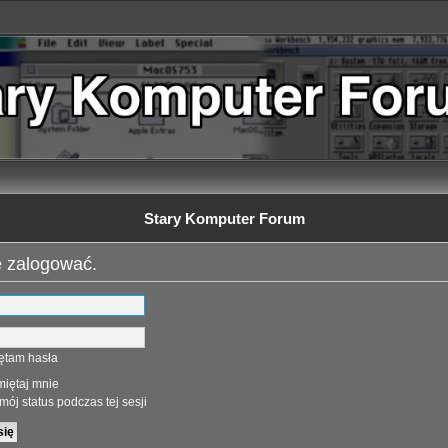
Stary Komputer Forum
ę zalogować.
ętam hasła
iętaj mnie
mój status podczas tej sesji