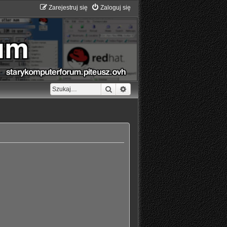
Zarejestruj się
Zaloguj się
Szukaj
Wyszukiwanie zaawansowane