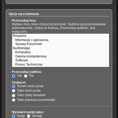
Opcje wyszukiwania
Przeszukaj fora:
Wybierz fora, które chcesz przeszukać. Subfora są przeszukiwane
automatycznie, chyba że funkcja „Przeszukuj subfora”, jest
wyłączona.
Przeszukaj subfora:
Tak
Nie
Szukaj w:
Temat i treść posta
Tylko treść posta
Tylko tytuły tematów
Tylko pierwszy post tematu
Wyświetl wyniki jako:
Posty
Tematy