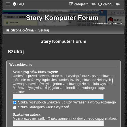
FAQ
Zarejestruj się
Zaloguj się
Strona główna
Szukaj
Stary Komputer Forum
Szukaj
Wyszukiwanie
Szukaj wg słów kluczowych:
Umieść
+
przed słowem, które musi wystąpić oraz
-
przed słowem,
które nie może wystąpić. Jeśli umieścisz listę słów oddzielonych
|
wewnątrz nawiasów, tylko jedno ze słów będzie musiało wystąpić.
Możesz użyć gwiazdki (*) jako zamiennika dowolnego ciągu
znaków.
Szukaj wszystkich wyrażeń lub użyj wyrażenia wprowadzonego
Szukaj któregokolwiek z wyrażeń
Szukaj wg autora:
Można użyć gwiazdki (*) jako zamiennika dowolnego ciągu znaków.