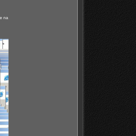
ie na