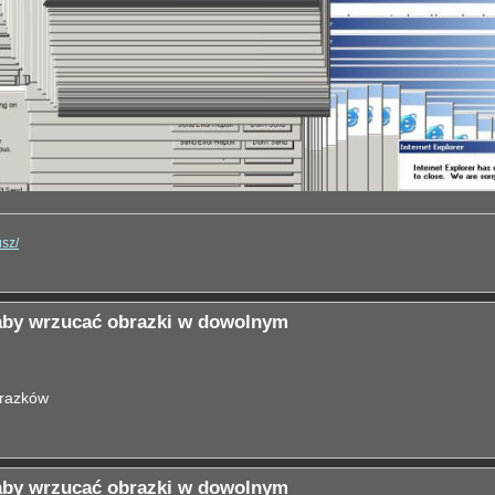
usz/
 aby wrzucać obrazki w dowolnym
brazków
 aby wrzucać obrazki w dowolnym