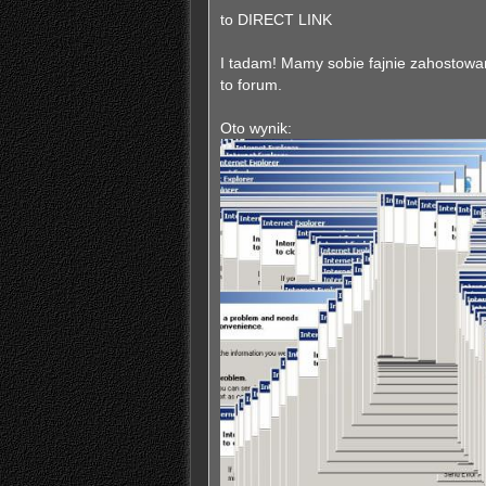
to DIRECT LINK
I tadam! Mamy sobie fajnie zahostowan
to forum.
Oto wynik: