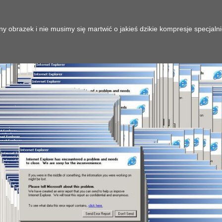
y obrazek i nie musimy się martwić o jakieś dzikie kompresje specjaln