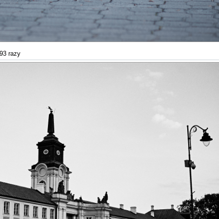
93 razy