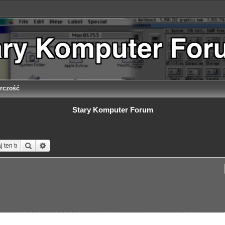
rczość
Stary Komputer Forum
Szukaj
Wyszukiwanie zaawansowane