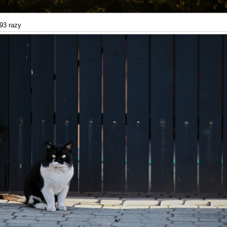
93 razy